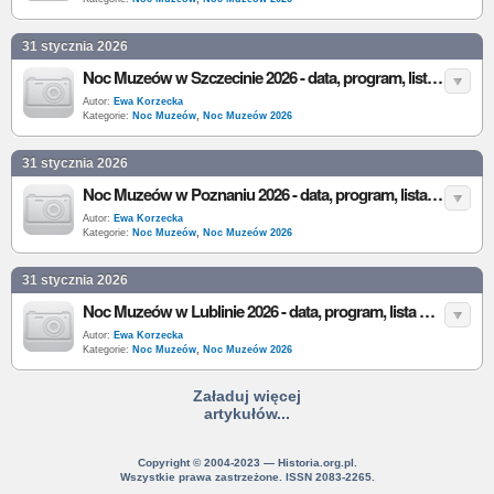
31 stycznia 2026
Noc Muzeów w Szczecinie 2026 - data, program, lista muzeów i atrakcje
Autor:
Ewa Korzecka
Kategorie:
Noc Muzeów
,
Noc Muzeów 2026
31 stycznia 2026
Noc Muzeów w Poznaniu 2026 - data, program, lista muzeów i atrakcje
Autor:
Ewa Korzecka
Kategorie:
Noc Muzeów
,
Noc Muzeów 2026
31 stycznia 2026
Noc Muzeów w Lublinie 2026 - data, program, lista muzeów i atrakcje
Autor:
Ewa Korzecka
Kategorie:
Noc Muzeów
,
Noc Muzeów 2026
Załaduj więcej
artykułów...
Copyright © 2004-2023 — Historia.org.pl.
Wszystkie prawa zastrzeżone. ISSN 2083-2265.