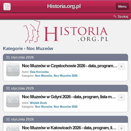
Historia.org.pl
Menu
Szukaj
Kategorie › Noc Muzeów
31 stycznia 2026
Noc Muzeów w Częstochowie 2026 - data, program, lista muzeów i atrakcje
Autor:
Ewa Korzecka
Kategorie:
Noc Muzeów
,
Noc Muzeów 2026
31 stycznia 2026
Noc Muzeów w Gdyni 2026 - data, program, lista muzeów i atrakcje
Autor:
Wojtek Duch
Kategorie:
Noc Muzeów
,
Noc Muzeów 2026
31 stycznia 2026
Noc Muzeów w Katowicach 2026 - data, program, lista muzeów i atrakcje