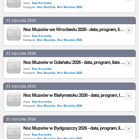
Autor:
Ewa Korzecka
Kategorie:
Noc Muzeów
,
Noc Muzeów 2026
31 stycznia 2026
Noc Muzeów we Wrocławiu 2026 - data, program, lista muzeów i atrakcje
Autor:
Ewa Korzecka
Kategorie:
Noc Muzeów
,
Noc Muzeów 2026
31 stycznia 2026
Noc Muzeów w Gdańsku 2026 - data, program, lista muzeów i atrakcje
Autor:
Ewa Korzecka
Kategorie:
Noc Muzeów
,
Noc Muzeów 2026
31 stycznia 2026
Noc Muzeów w Białymstoku 2026 - data, program, lista muzeów i atrakcje
Autor:
Ewa Korzecka
Kategorie:
Noc Muzeów
,
Noc Muzeów 2026
31 stycznia 2026
Noc Muzeów w Bydgoszczy 2026 - data, program, lista muzeów i atrakcje
Autor:
Ewa Korzecka
Kategorie:
Noc Muzeów
,
Noc Muzeów 2026