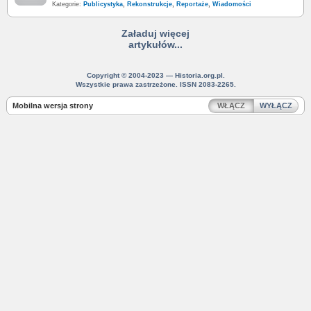
Kategorie:
Publicystyka
,
Rekonstrukcje
,
Reportaże
,
Wiadomości
Załaduj więcej
artykułów...
Copyright © 2004-2023 — Historia.org.pl.
Wszystkie prawa zastrzeżone. ISSN 2083-2265.
Mobilna wersja strony
WŁĄCZ
WYŁĄCZ