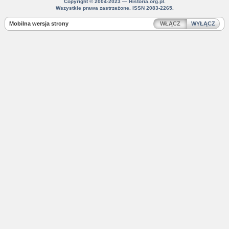
Copyright © 2004-2023 — Historia.org.pl.
Wszystkie prawa zastrzeżone. ISSN 2083-2265.
Mobilna wersja strony
WŁĄCZ
WYŁĄCZ