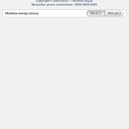
Copyright © 2004-2023 — Historia.org.pl.
Wszystkie prawa zastrzeżone. ISSN 2083-2265.
Mobilna wersja strony
WŁĄCZ
WYŁĄCZ