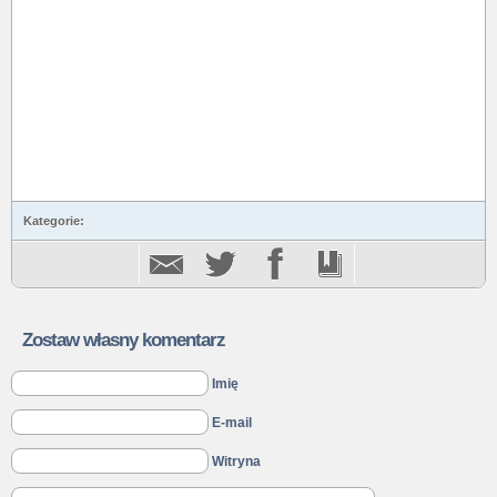
Kategorie:
Zostaw własny komentarz
Imię
E-mail
Witryna