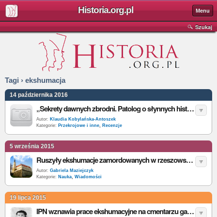
Historia.org.pl
Menu
Szukaj
Tagi › ekshumacja
14 października 2016
„Sekrety dawnych zbrodni. Patolog o słynnych historycznych morderstwach” – P. Charlier – recenzja
Autor:
Klaudia Kobylańska-Antoszek
Kategorie:
Przekrojowe i inne
,
Recenzje
5 września 2015
Ruszyły ekshumacje zamordowanych w rzeszowskim Zamku
Autor:
Gabriela Maziejczyk
Kategorie:
Nauka
,
Wiadomości
19 lipca 2015
IPN wznawia prace ekshumacyjne na cmentarzu garnizonowym w Gdańsku