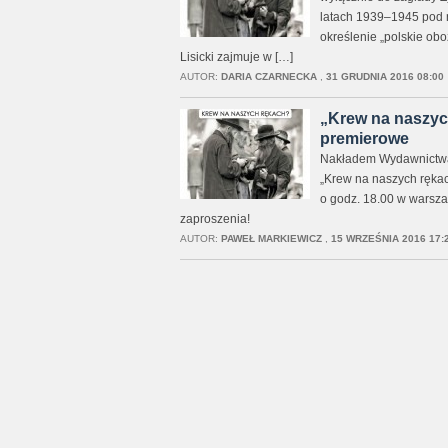
latach 1939–1945 pod 
określenie „polskie obo
Lisicki zajmuje w […]
AUTOR:
DARIA CZARNECKA
,
31 GRUDNIA 2016 08:00
„Krew na naszych
premierowe
Nakładem Wydawnictwa F
„Krew na naszych rękach
o godz. 18.00 w warszaw
zaproszenia!
AUTOR:
PAWEŁ MARKIEWICZ
,
15 WRZEŚNIA 2016 17: