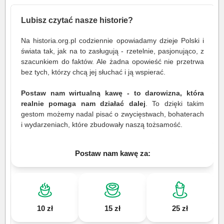
Lubisz czytać nasze historie?
Na historia.org.pl codziennie opowiadamy dzieje Polski i
świata tak, jak na to zasługują - rzetelnie, pasjonująco, z
szacunkiem do faktów. Ale żadna opowieść nie przetrwa
bez tych, którzy chcą jej słuchać i ją wspierać.
Postaw nam wirtualną kawę - to darowizna, która
realnie pomaga nam działać dalej
. To dzięki takim
gestom możemy nadal pisać o zwycięstwach, bohaterach
i wydarzeniach, które zbudowały naszą tożsamość.
Postaw nam kawę za:
10 zł
15 zł
25 zł