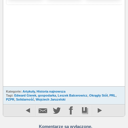
Kategorie:
Artykuły
,
Historia najnowsza
Tagi:
Edward Gierek
,
gospodarka
,
Leszek Balcerowicz
,
Okrągły Stół
,
PRL
,
PZPR
,
Solidarność
,
Wojciech Jaruzelski
Komentarze są wyłączone.