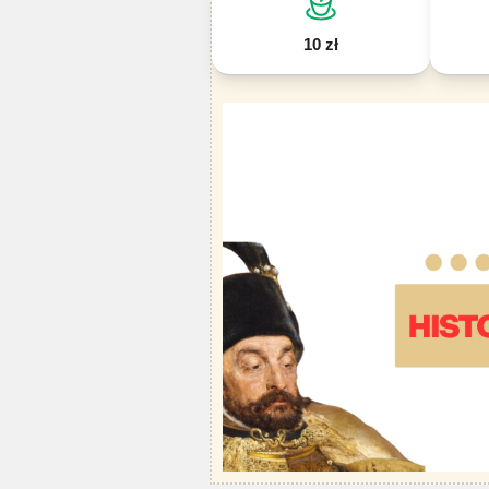
10 zł