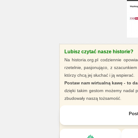
Lubisz czytać nasze historie?
Na historia.org.pl codziennie opowia
rzetelnie, pasjonująco, z szacunkiem
którzy chcą jej słuchać i ją wspierać.
Postaw nam wirtualną kawę - to da
dzięki takim gestom możemy nadal pi
zbudowały naszą tożsamość.
Pos