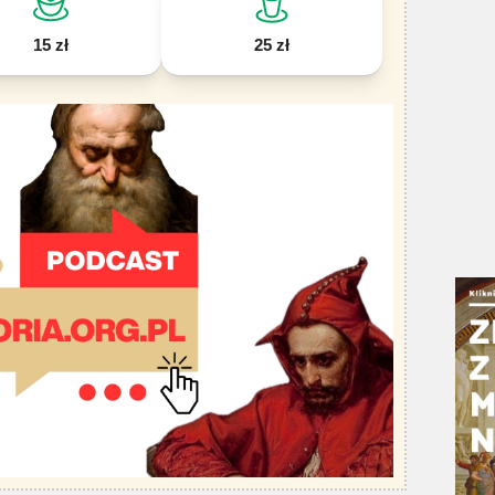
15 zł
25 zł