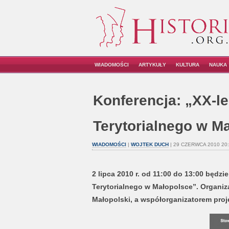
WIADOMOŚCI
ARTYKUŁY
KULTURA
NAUKA
Konferencja: „XX-l
Terytorialnego w M
WIADOMOŚCI
|
WOJTEK DUCH
| 29 CZERWCA 2010 20
2 lipca 2010 r. od 11:00 do 13:00 będz
Terytorialnego w Małopolsce”. Organiz
Małopolski, a współorganizatorem projek