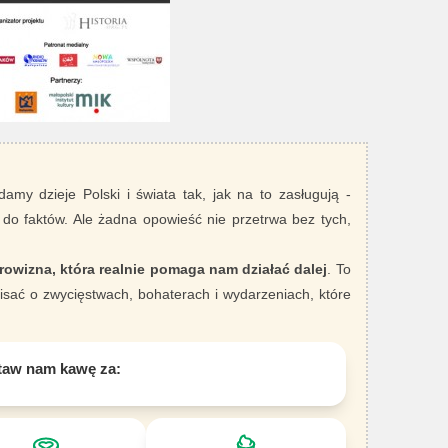
damy dzieje Polski i świata tak, jak na to zasługują -
 do faktów. Ale żadna opowieść nie przetrwa bez tych,
rowizna, która realnie pomaga nam działać dalej
. To
sać o zwycięstwach, bohaterach i wydarzeniach, które
taw nam kawę za: