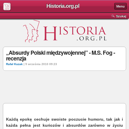
Historia.org.pl
Menu
Szukaj
„Absurdy Polski międzywojennej” - M.S. Fog -
recenzja
Rafał Kuzak
| 9 września 2010 09:23
Każdą epokę cechuje swoiste poczucie humoru, tak jak i
każda pełna jest kuriozów i absurdów zarówno w życiu