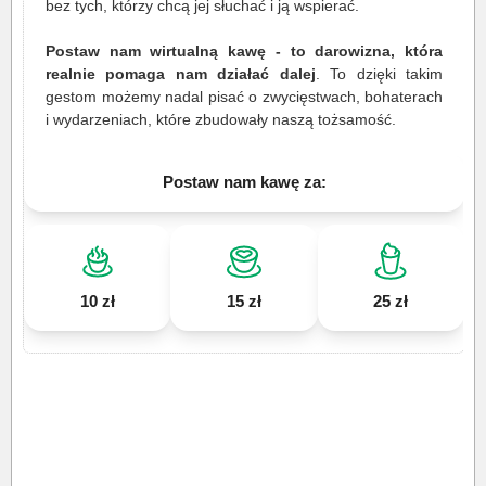
bez tych, którzy chcą jej słuchać i ją wspierać.
Postaw nam wirtualną kawę - to darowizna, która
realnie pomaga nam działać dalej
. To dzięki takim
gestom możemy nadal pisać o zwycięstwach, bohaterach
i wydarzeniach, które zbudowały naszą tożsamość.
Postaw nam kawę za:
10 zł
15 zł
25 zł