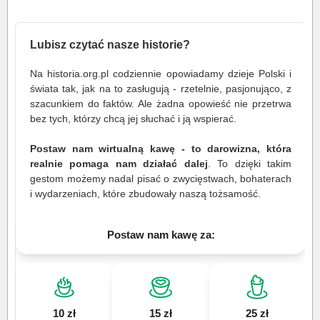
Lubisz czytać nasze historie?
Na historia.org.pl codziennie opowiadamy dzieje Polski i
świata tak, jak na to zasługują - rzetelnie, pasjonująco, z
szacunkiem do faktów. Ale żadna opowieść nie przetrwa
bez tych, którzy chcą jej słuchać i ją wspierać.
Postaw nam wirtualną kawę - to darowizna, która
realnie pomaga nam działać dalej
. To dzięki takim
gestom możemy nadal pisać o zwycięstwach, bohaterach
i wydarzeniach, które zbudowały naszą tożsamość.
Postaw nam kawę za:
10 zł
15 zł
25 zł