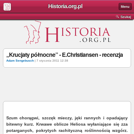
Historia.org.pl
Menu
Szukaj
„Krucjaty północne” - E.Christiansen - recenzja
Adam Sengebusch
| 7 stycznia 2011 12:38
Szum chorągwi, szczęk mieczy, jęki rannych i opadający
bitewny kurz. Krwawe oblicze Heliosa wyłaniające się zza
potarganych, pokrytych rachityczną roślinnością wzgórz.