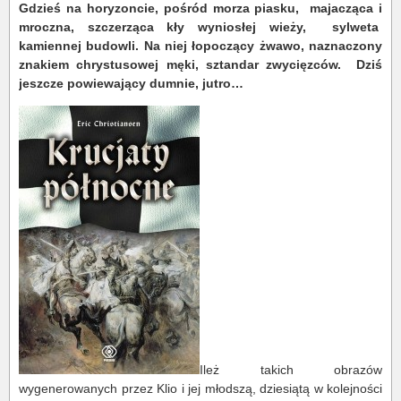
Gdzieś na horyzoncie, pośród morza piasku, majacząca i
mroczna, szczerząca kły wyniosłej wieży, sylweta
kamiennej budowli. Na niej łopoczący żwawo, naznaczony
znakiem chrystusowej męki, sztandar zwycięzców. Dziś
jeszcze powiewający dumnie, jutro…
Ileż takich obrazów
wygenerowanych przez Klio i jej młodszą, dziesiątą w kolejności