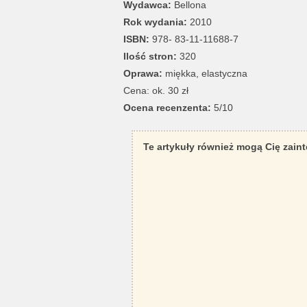
Wydawca:
Bellona
Rok wydania:
2010
ISBN:
978- 83-11-11688-7
Ilość stron:
320
Oprawa:
miękka, elastyczna
Cena: ok. 30 zł
Ocena recenzenta:
5/10
Te artykuły również mogą Cię zain