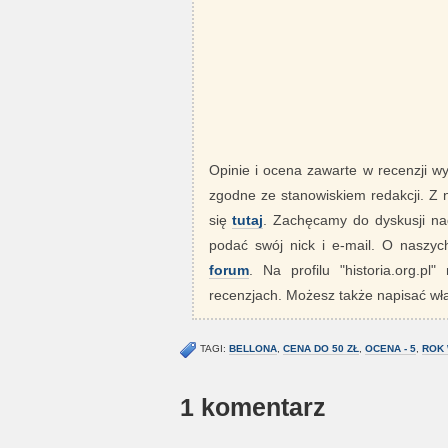
Opinie i ocena zawarte w recenzji w
zgodne ze stanowiskiem redakcji. Z
się
tutaj
. Zachęcamy do dyskusji nad
podać swój nick i e-mail. O nasz
forum
. Na profilu "historia.org.pl
recenzjach. Możesz także napisać wła
TAGI:
BELLONA
,
CENA DO 50 ZŁ
,
OCENA - 5
,
ROK 
1 komentarz