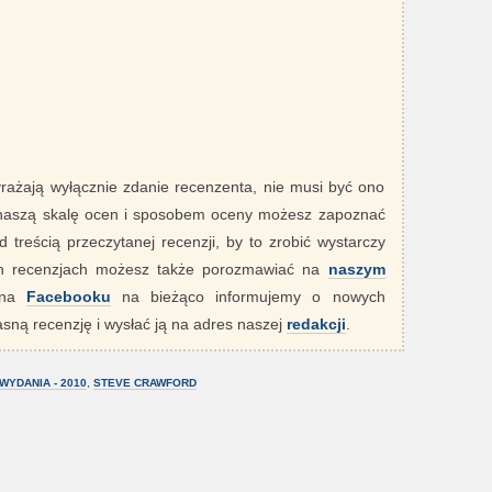
yrażają wyłącznie zdanie recenzenta, nie musi być ono
 naszą skalę ocen i sposobem oceny możesz zapoznać
 treścią przeczytanej recenzji, by to zrobić wystarczy
ych recenzjach możesz także porozmawiać na
naszym
" na
Facebooku
na bieżąco informujemy o nowych
sną recenzję i wysłać ją na adres naszej
redakcji
.
WYDANIA - 2010
,
STEVE CRAWFORD