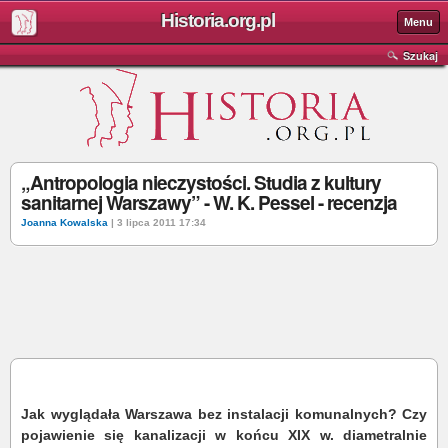
Historia.org.pl
Menu
Szukaj
„Antropologia nieczystości. Studia z kultury
sanitarnej Warszawy” - W. K. Pessel - recenzja
Joanna Kowalska
| 3 lipca 2011 17:34
Jak wyglądała Warszawa bez instalacji komunalnych? Czy
pojawienie się kanalizacji w końcu XIX w. diametralnie