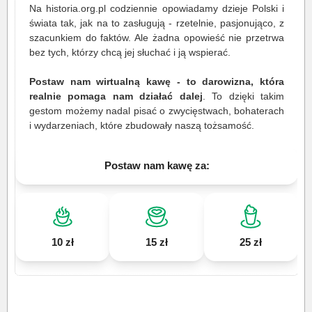
Na historia.org.pl codziennie opowiadamy dzieje Polski i
świata tak, jak na to zasługują - rzetelnie, pasjonująco, z
szacunkiem do faktów. Ale żadna opowieść nie przetrwa
bez tych, którzy chcą jej słuchać i ją wspierać.
Postaw nam wirtualną kawę - to darowizna, która
realnie pomaga nam działać dalej
. To dzięki takim
gestom możemy nadal pisać o zwycięstwach, bohaterach
i wydarzeniach, które zbudowały naszą tożsamość.
Postaw nam kawę za:
10 zł
15 zł
25 zł