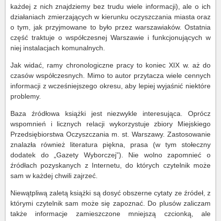
każdej z nich znajdziemy bez trudu wiele informacji), ale o ich
działaniach zmierzających w kierunku oczyszczania miasta oraz
o tym, jak przyjmowane to było przez warszawiaków. Ostatnia
część traktuje o współczesnej Warszawie i funkcjonujących w
niej instalacjach komunalnych.
Jak widać, ramy chronologiczne pracy to koniec XIX w. aż do
czasów współczesnych. Mimo to autor przytacza wiele cennych
informacji z wcześniejszego okresu, aby lepiej wyjaśnić niektóre
problemy.
Baza źródłowa książki jest niezwykle interesująca. Oprócz
wspomnień i licznych relacji wykorzystuje zbiory Miejskiego
Przedsiębiorstwa Oczyszczania m. st. Warszawy. Zastosowanie
znalazła również literatura piękna, prasa (w tym stołeczny
dodatek do „Gazety Wyborczej”). Nie wolno zapomnieć o
źródłach pozyskanych z Internetu, do których czytelnik może
sam w każdej chwili zajrzeć.
Niewątpliwą zaletą książki są dosyć obszerne cytaty ze źródeł, z
którymi czytelnik sam może się zapoznać. Do plusów zaliczam
także informacje zamieszczone mniejszą czcionką, ale