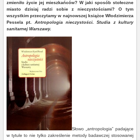
zmieniło życie jej mieszkańców? W jaki sposób stołeczne
miasto dzisiaj radzi sobie z nieczystościami? O tym
wszystkim przeczytamy w najnowszej książce Włodzimierza
Pessela pt.
Antropologia nieczystości. Studia z kultury
sanitarnej Warszawy.
Słowo „antropologia” padające
w tytule to nie tylko zakreślenie metody badawczej stosowanej