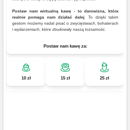
Postaw nam wirtualną kawę - to darowizna, która
realnie pomaga nam działać dalej
. To dzięki takim
gestom możemy nadal pisać o zwycięstwach, bohaterach
i wydarzeniach, które zbudowały naszą tożsamość.
Postaw nam kawę za:
10 zł
15 zł
25 zł