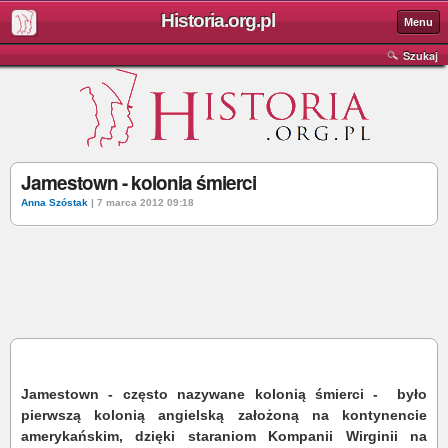
Historia.org.pl
Menu
Szukaj
Jamestown - kolonia śmierci
Anna Szóstak
| 7 marca 2012 09:18
Jamestown - często nazywane kolonią śmierci - było
pierwszą kolonią angielską założoną na kontynencie
amerykańskim, dzięki staraniom Kompanii Wirginii na