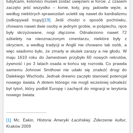
tubylcami, koloniści musieli zostać uwięzieni w forcie. Z czasem
zaczęto jeść wszystko – konie, koty, psy, jadowite węże, a
według niektórych sprawozdań uciekli się nawet do kanibalizmu
(odkopywali trupy)
[19]
. Jeśli chodzi o sposób pochówku,
chowano nawet dwie osoby w jednym grobie, w pośpiechu, ręce
były skrzyżowane, nogi złączone. Odnaleziono nawet 72
szkielety na nieoznaczonym cmentarzu, niektóre były z
okryciem, a według tradycji w Anglii nie chowano tak osób, a
więc wiadomo było, że zmarły w skutek zarazy a nie głodu. W
maju 1610 roku do Jamestown przybyło 60 nowych rekrutów,
żywność i po 3 latach osada w końcu się rozrosła. Co prawda
samemu Johnowi Smithowi nie udało się znaleźć drogi do
Dalekiego Wschodu. Jednak drewno zaczęło stanowić potencjał
nowego świata. A złotem którego nie mogli wcześniej odnaleźć
był tytoń, który podbił Europę i zachęcił do migracji w terytoria
nowego świata.
[1]
Mc. Eakin,
Historia Ameryki Łacińskiej. Zderzenie kultur
,
Kraków 2009