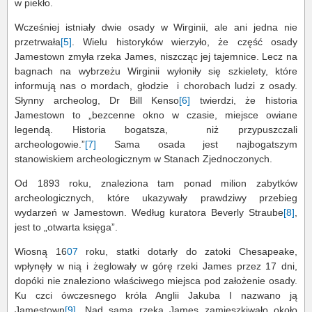
w piekło.
Wcześniej istniały dwie osady w Wirginii, ale ani jedna nie
przetrwała
[5]
. Wielu historyków wierzyło, że część osady
Jamestown zmyła rzeka James, niszcząc jej tajemnice. Lecz na
bagnach na wybrzeżu Wirginii wyłoniły się szkielety, które
informują nas o mordach, głodzie i chorobach ludzi z osady.
Słynny archeolog, Dr Bill Kenso
[6]
twierdzi, że historia
Jamestown to „bezcenne okno w czasie, miejsce owiane
legendą. Historia bogatsza, niż przypuszczali
archeologowie.”
[7]
Sama osada jest najbogatszym
stanowiskiem archeologicznym w Stanach Zjednoczonych.
Od 1893 roku, znaleziona tam ponad milion zabytków
archeologicznych, które ukazywały prawdziwy przebieg
wydarzeń w Jamestown. Według kuratora Beverly Straube
[8]
,
jest to „otwarta księga”.
Wiosną 16
07
roku, statki dotarły do zatoki Chesapeake,
wpłynęły w nią i żeglowały w górę rzeki James przez 17 dni,
dopóki nie znaleziono właściwego miejsca pod założenie osady.
Ku czci ówczesnego króla Anglii Jakuba I nazwano ją
Jamestown
[9]
. Nad samą rzeką James zamieszkiwało około