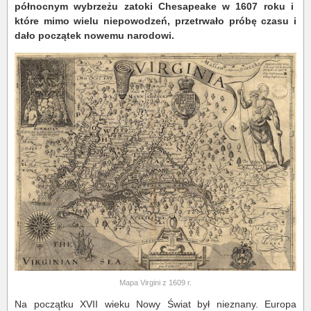
północnym wybrzeżu zatoki Chesapeake w 1607 roku i
które mimo wielu niepowodzeń, przetrwało próbę czasu i
dało początek nowemu narodowi.
Mapa Virgini z 1609 r.
Na początku XVII wieku Nowy Świat był nieznany. Europa