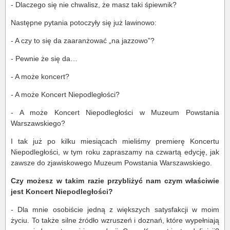
- Dlaczego się nie chwalisz, że masz taki śpiewnik?
Następne pytania potoczyły się już lawinowo:
- A czy to się da zaaranżować „na jazzowo”?
- Pewnie że się da…
- A może koncert?
- A może Koncert Niepodległości?
- A może Koncert Niepodległości w Muzeum Powstania
Warszawskiego?
I tak już po kilku miesiącach mieliśmy premierę Koncertu
Niepodległości, w tym roku zapraszamy na czwartą edycję, jak
zawsze do zjawiskowego Muzeum Powstania Warszawskiego.
Czy możesz w takim razie przybliżyć nam czym właściwie
jest Koncert Niepodległości?
- Dla mnie osobiście jedną z większych satysfakcji w moim
życiu. To także silne źródło wzruszeń i doznań, które wypełniają