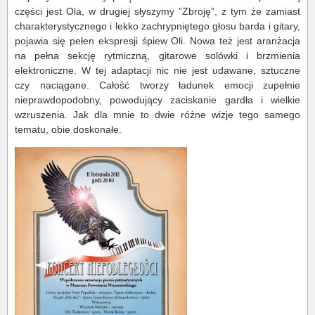
części jest Ola, w drugiej słyszymy ”Zbroję”, z tym że zamiast
charakterystycznego i lekko zachrypniętego głosu barda i gitary,
pojawia się pełen ekspresji śpiew Oli. Nowa też jest aranżacja
na pełna sekcję rytmiczną, gitarowe solówki i brzmienia
elektroniczne. W tej adaptacji nic nie jest udawane, sztuczne
czy naciągane. Całość tworzy ładunek emocji zupełnie
nieprawdopodobny, powodujący zaciskanie gardła i wielkie
wzruszenia. Jak dla mnie to dwie różne wizje tego samego
tematu, obie doskonałe.