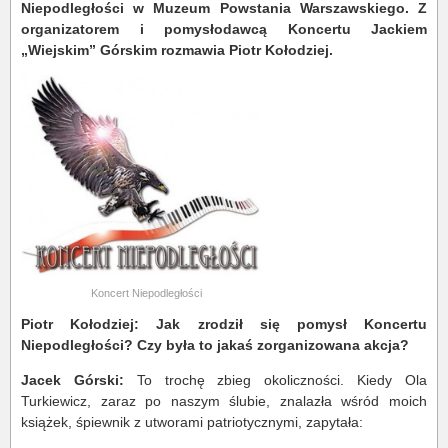
Niepodległości w Muzeum Powstania Warszawskiego. Z
organizatorem i pomysłodawcą Koncertu Jackiem
„Wiejskim” Górskim rozmawia Piotr Kołodziej.
Koncert Niepodległości
Piotr Kołodziej: Jak zrodził się pomysł Koncertu
Niepodległości? Czy była to jakaś zorganizowana akcja?
Jacek Górski:
To trochę zbieg okoliczności. Kiedy Ola
Turkiewicz, zaraz po naszym ślubie, znalazła wśród moich
książek, śpiewnik z utworami patriotycznymi, zapytała: