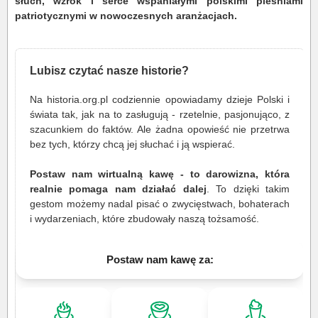
słuch, wzrok i serce wspaniałymi polskimi pieśniami
patriotycznymi w nowoczesnych aranżacjach.
Lubisz czytać nasze historie?
Na historia.org.pl codziennie opowiadamy dzieje Polski i
świata tak, jak na to zasługują - rzetelnie, pasjonująco, z
szacunkiem do faktów. Ale żadna opowieść nie przetrwa
bez tych, którzy chcą jej słuchać i ją wspierać.
Postaw nam wirtualną kawę - to darowizna, która
realnie pomaga nam działać dalej
. To dzięki takim
gestom możemy nadal pisać o zwycięstwach, bohaterach
i wydarzeniach, które zbudowały naszą tożsamość.
Postaw nam kawę za: