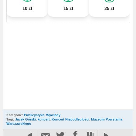
10 zł
15 zł
25 zł
Kategorie:
Publicystyka
,
Wywiady
Tagi:
Jacek Górski
,
koncert
,
Koncert Niepodległości
,
Muzeum Powstania
Warszawskiego