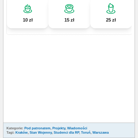
10 zł
15 zł
25 zł
Kategorie:
Pod patronatem
,
Projekty
,
Wiadomości
Tagi:
Kraków
,
Stan Wojenny
,
Studenci dla RP
,
Toruń
,
Warszawa