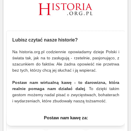
Lubisz czytać nasze historie?
Na historia.org.pl codziennie opowiadamy dzieje Polski i
świata tak, jak na to zasługują - rzetelnie, pasjonująco, z
szacunkiem do faktów. Ale żadna opowieść nie przetrwa
bez tych, którzy chcą jej słuchać i ją wspierać.
Postaw nam wirtualną kawę - to darowizna, która
realnie pomaga nam działać dalej
. To dzięki takim
gestom możemy nadal pisać o zwycięstwach, bohaterach
i wydarzeniach, które zbudowały naszą tożsamość.
Postaw nam kawę za: