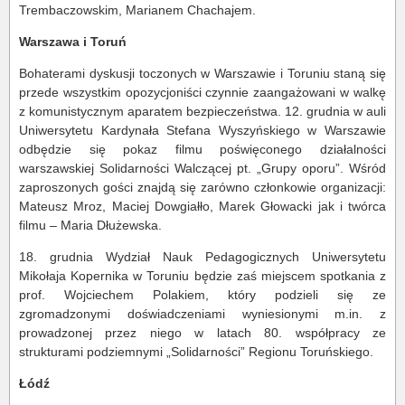
Trembaczowskim, Marianem Chachajem.
Warszawa i Toruń
Bohaterami dyskusji toczonych w Warszawie i Toruniu staną się
przede wszystkim opozycjoniści czynnie zaangażowani w walkę
z komunistycznym aparatem bezpieczeństwa. 12. grudnia w auli
Uniwersytetu Kardynała Stefana Wyszyńskiego w Warszawie
odbędzie się pokaz filmu poświęconego działalności
warszawskiej Solidarności Walczącej pt. „Grupy oporu”. Wśród
zaproszonych gości znajdą się zarówno członkowie organizacji:
Mateusz Mroz, Maciej Dowgiałło, Marek Głowacki jak i twórca
filmu – Maria Dłużewska.
18. grudnia Wydział Nauk Pedagogicznych Uniwersytetu
Mikołaja Kopernika w Toruniu będzie zaś miejscem spotkania z
prof. Wojciechem Polakiem, który podzieli się ze
zgromadzonymi doświadczeniami wyniesionymi m.in. z
prowadzonej przez niego w latach 80. współpracy ze
strukturami podziemnymi „Solidarności” Regionu Toruńskiego.
Łódź