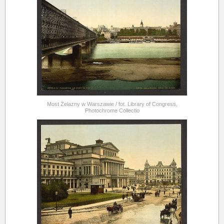
Most Żelazny w Warszawie / fot. Library of Congress,
Photochrome Collectio