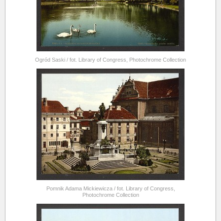
Ogród Saski / fot. Library of Congress, Photochrome Collection
Pomnik Adama Mickiewicza / fot. Library of Congress,
Photochrome Collection