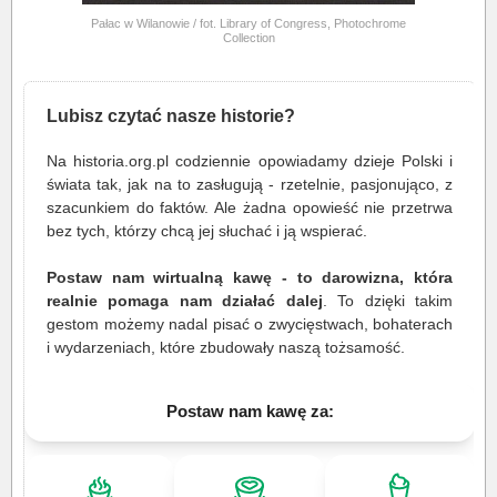
Pałac w Wilanowie / fot. Library of Congress, Photochrome
Collection
Lubisz czytać nasze historie?
Na historia.org.pl codziennie opowiadamy dzieje Polski i
świata tak, jak na to zasługują - rzetelnie, pasjonująco, z
szacunkiem do faktów. Ale żadna opowieść nie przetrwa
bez tych, którzy chcą jej słuchać i ją wspierać.
Postaw nam wirtualną kawę - to darowizna, która
realnie pomaga nam działać dalej
. To dzięki takim
gestom możemy nadal pisać o zwycięstwach, bohaterach
i wydarzeniach, które zbudowały naszą tożsamość.
Postaw nam kawę za: