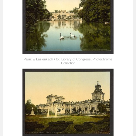
Pałac w Łazienkach / fot. Library of Congress, Photochrome
Collection