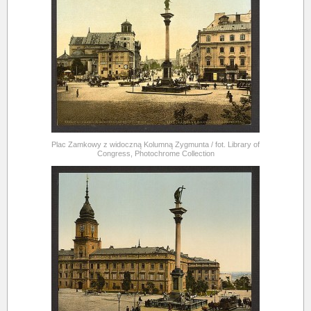
Plac Zamkowy z widoczną Kolumną Zygmunta / fot. Library of
Congress, Photochrome Collection