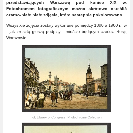
przedstawiających Warszawę pod koniec XIX w.
Fotochromem fotograficznym można skrótowo określić
czarno-białe białe zdjęcia, które następnie pokolorowano.
Wszystkie zdjęcia zostały wykonane pomiędzy 1890 a 1900 r. w
- jak zresztą głoszą podpisy - mieście będącym częścią Rosji,
Warszawie.
fot. Library of Congress, Photochrome Collection