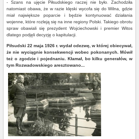
- Szans na ujęcie Piłsudskiego raczej nie było. Zachodziła
natomiast obawa, że w razie klęski wycofa się do Wilna, gdzie
miał największe poparcie i będzie kontynuować działania
wojenne, które rozleją się na inne regiony Polski. Takiego obrotu
spraw obawiali się prezydent Wojciechowski i premier Witos
dlatego podjęli decyzję o kapitulacji.
Piłsudski 22 maja 1926 r. wydał odezwę, w której obiecywał,
że nie wyciągnie konsekwencji wobec pokonanych. Mówił
też o zgodzie i pojednaniu. Kłamał, bo kilku generałów, w
tym Rozwadowskiego aresztowano...