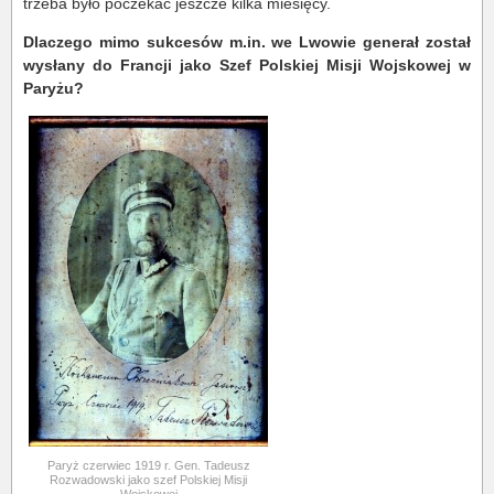
trzeba było poczekać jeszcze kilka miesięcy.
Dlaczego mimo sukcesów m.in. we Lwowie generał został
wysłany do Francji jako Szef Polskiej Misji Wojskowej w
Paryżu?
Paryż czerwiec 1919 r. Gen. Tadeusz
Rozwadowski jako szef Polskiej Misji