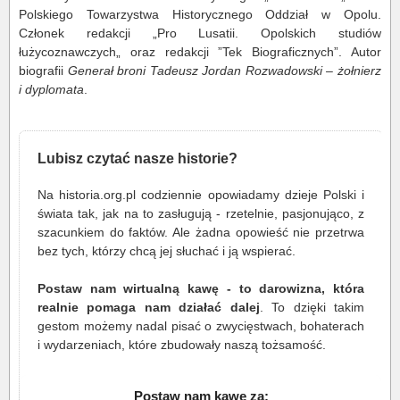
Polskiego Towarzystwa Historycznego Oddział w Opolu.
Członek redakcji „Pro Lusatii. Opolskich studiów
łużycoznawczych„ oraz redakcji ”Tek Biograficznych”. Autor
biografii
Generał broni Tadeusz Jordan Rozwadowski – żołnierz
i dyplomata
.
Lubisz czytać nasze historie?
Na historia.org.pl codziennie opowiadamy dzieje Polski i
świata tak, jak na to zasługują - rzetelnie, pasjonująco, z
szacunkiem do faktów. Ale żadna opowieść nie przetrwa
bez tych, którzy chcą jej słuchać i ją wspierać.
Postaw nam wirtualną kawę - to darowizna, która
realnie pomaga nam działać dalej
. To dzięki takim
gestom możemy nadal pisać o zwycięstwach, bohaterach
i wydarzeniach, które zbudowały naszą tożsamość.
Postaw nam kawę za: