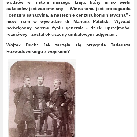
wodzów w historii naszego kraju, który mimo wielu
sukcesów jest zapomniany - „Winna temu jest propaganda
i cenzura sanacyjna, a następnie cenzura komunistyczna” -
mówi nam w wywiadzie dr Mariusz Patelski. Wywiad
poświęcony całemu życiu generała - dzięki uprzejmości
rozmówcy - został okraszony unikatowymi zdjęciami.
Wojtek Duch: Jak zaczęła się przygoda Tadeusza
Rozwadowskiego z wojskiem?