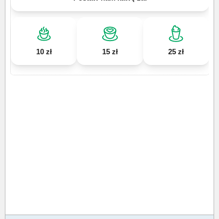
10 zł
15 zł
25 zł