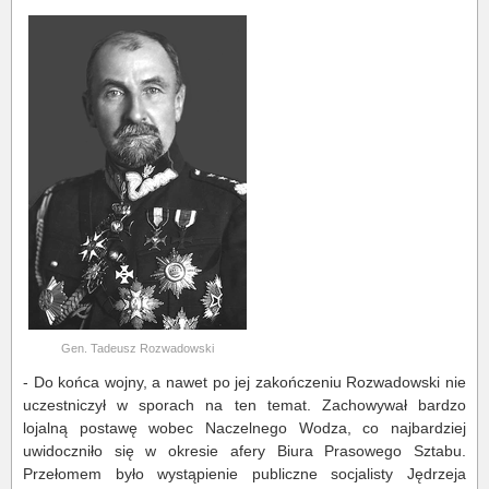
Gen. Tadeusz Rozwadowski
- Do końca wojny, a nawet po jej zakończeniu Rozwadowski nie
uczestniczył w sporach na ten temat. Zachowywał bardzo
lojalną postawę wobec Naczelnego Wodza, co najbardziej
uwidoczniło się w okresie afery Biura Prasowego Sztabu.
Przełomem było wystąpienie publiczne socjalisty Jędrzeja