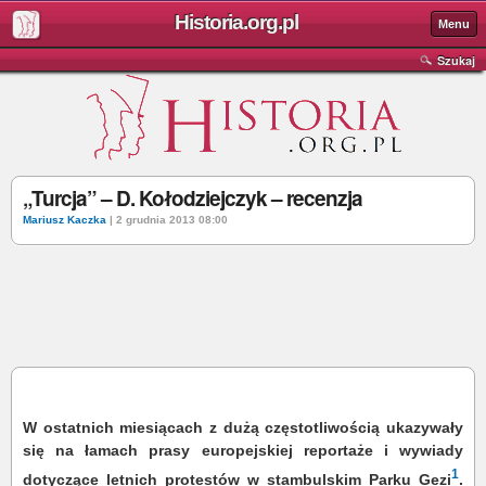
Historia.org.pl
Menu
Szukaj
„Turcja” – D. Kołodziejczyk – recenzja
Mariusz Kaczka
| 2 grudnia 2013 08:00
W ostatnich miesiącach z dużą częstotliwością ukazywały
się na łamach prasy europejskiej reportaże i wywiady
1
dotyczące letnich protestów w stambulskim Parku Gezi
.