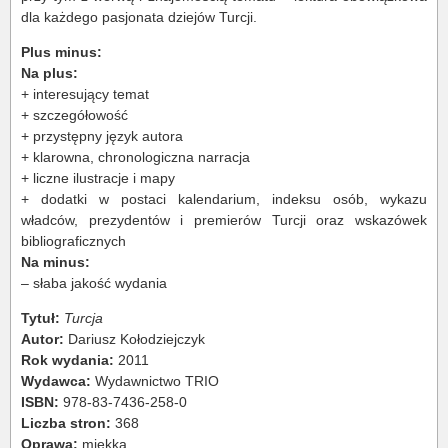
dla każdego pasjonata dziejów Turcji.
Plus minus:
Na plus:
+ interesujący temat
+ szczegółowość
+ przystępny język autora
+ klarowna, chronologiczna narracja
+ liczne ilustracje i mapy
+ dodatki w postaci kalendarium, indeksu osób, wykazu
władców, prezydentów i premierów Turcji oraz wskazówek
bibliograficznych
Na minus:
– słaba jakość wydania
Tytuł:
Turcja
Autor:
Dariusz Kołodziejczyk
Rok wydania:
2011
Wydawca:
Wydawnictwo TRIO
ISBN:
978-83-7436-258-0
Liczba stron:
368
Oprawa:
miękka