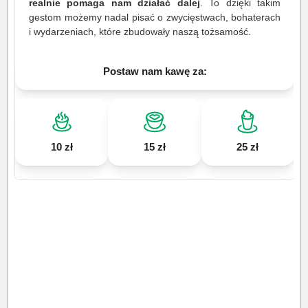
realnie pomaga nam działać dalej
. To dzięki takim
gestom możemy nadal pisać o zwycięstwach, bohaterach
i wydarzeniach, które zbudowały naszą tożsamość.
Postaw nam kawę za:
10 zł
15 zł
25 zł