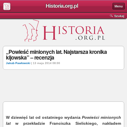
Historia.org.pl
Menu
Szukaj
„Powieść minionych lat. Najstarsza kronika
kijowska” – recenzja
Jakub Pawłowski
| 13 maja 2014 08:00
W dziewięć lat od ostatniego wydania
Powieści minionych
lat
w przekładzie Franciszka Sielickiego, nakładem