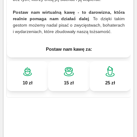
Postaw nam wirtualną kawę - to darowizna, która
realnie pomaga nam działać dalej
. To dzięki takim
gestom możemy nadal pisać o zwycięstwach, bohaterach
i wydarzeniach, które zbudowały naszą tożsamość.
Postaw nam kawę za:
10 zł
15 zł
25 zł