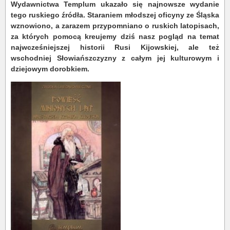
Wydawnictwa Templum ukazało się najnowsze wydanie
tego ruskiego źródła. Staraniem młodszej oficyny ze Śląska
wznowiono, a zarazem przypomniano o ruskich latopisach,
za których pomocą kreujemy dziś nasz pogląd na temat
najwcześniejszej historii Rusi Kijowskiej, ale też
wschodniej Słowiańszczyzny z całym jej kulturowym i
dziejowym dorobkiem.