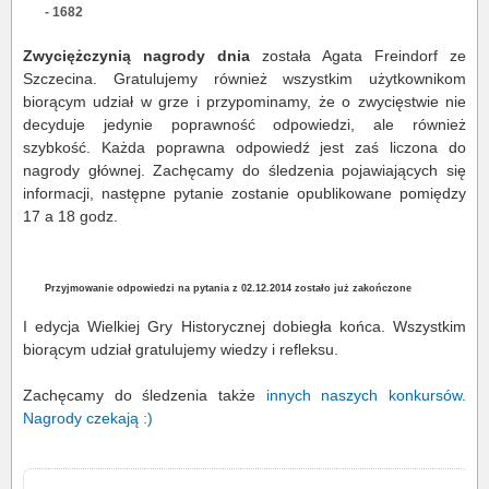
- 1682
Zwyciężczynią nagrody dnia
została Agata Freindorf ze
Szczecina. Gratulujemy również wszystkim użytkownikom
biorącym udział w grze i przypominamy, że o zwycięstwie nie
decyduje jedynie poprawność odpowiedzi, ale również
szybkość. Każda poprawna odpowiedź jest zaś liczona do
nagrody głównej. Zachęcamy do śledzenia pojawiających się
informacji, następne pytanie zostanie opublikowane pomiędzy
17 a 18 godz.
Przyjmowanie odpowiedzi na pytania z 02.12.2014 zostało już zakończone
I edycja Wielkiej Gry Historycznej dobiegła końca. Wszystkim
biorącym udział gratulujemy wiedzy i refleksu.
Zachęcamy do śledzenia także
innych naszych konkursów
.
Nagrody czekają :)