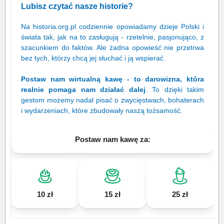
Lubisz czytać nasze historie?
Na historia.org.pl codziennie opowiadamy dzieje Polski i
świata tak, jak na to zasługują - rzetelnie, pasjonująco, z
szacunkiem do faktów. Ale żadna opowieść nie przetrwa
bez tych, którzy chcą jej słuchać i ją wspierać.
Postaw nam wirtualną kawę - to darowizna, która
realnie pomaga nam działać dalej
. To dzięki takim
gestom możemy nadal pisać o zwycięstwach, bohaterach
i wydarzeniach, które zbudowały naszą tożsamość.
Postaw nam kawę za:
10 zł
15 zł
25 zł