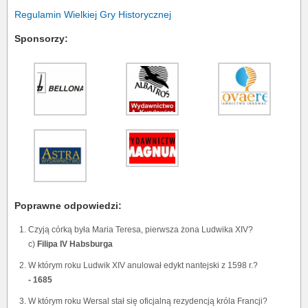
Regulamin Wielkiej Gry Historycznej
Sponsorzy:
Poprawne odpowiedzi:
Czyją córką była Maria Teresa, pierwsza żona Ludwika XIV?
c)
Filipa IV Habsburga
W którym roku Ludwik XIV anulował edykt nantejski z 1598 r.?
- 1685
W którym roku Wersal stał się oficjalną rezydencją króla Francji?