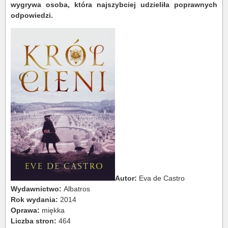
wygrywa osoba, która najszybciej udzieliła poprawnych
odpowiedzi.
Autor:
Eva de Castro
Wydawnictwo:
Albatros
Rok wydania:
2014
Oprawa:
miękka
Liczba stron:
464