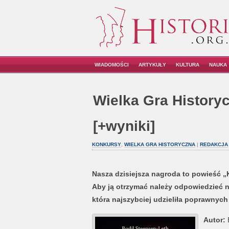
WIADOMOŚCI
ARTYKUŁY
KULTURA
NAUKA
Wielka Gra Historyc
[+wyniki]
KONKURSY
,
WIELKA GRA HISTORYCZNA
|
REDAKCJA
Nasza dzisiejsza nagroda to powieść 
Aby ją otrzymać należy odpowiedzieć n
która najszybciej udzieliła poprawnych
Autor:
B