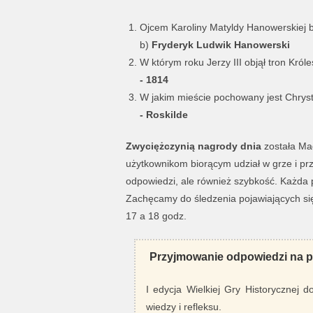
Ojcem Karoliny Matyldy Hanowerskiej b
b)
Fryderyk Ludwik Hanowerski
W którym roku Jerzy III objął tron Kró
- 1814
W jakim mieście pochowany jest Chryst
- Roskilde
Zwyciężczynią nagrody dnia
została Ma
użytkownikom biorącym udział w grze i pr
odpowiedzi, ale również szybkość. Każda 
Zachęcamy do śledzenia pojawiających się
17 a 18 godz.
Przyjmowanie odpowiedzi na py
I edycja Wielkiej Gry Historycznej 
wiedzy i refleksu.