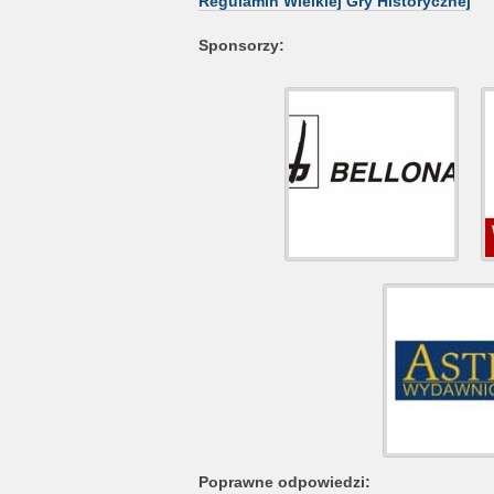
Regulamin Wielkiej Gry Historycznej
Sponsorzy:
Poprawne odpowiedzi: