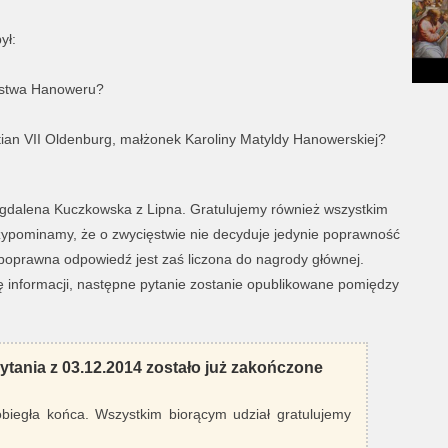
ył:
lestwa Hanoweru?
ian VII Oldenburg, małżonek Karoliny Matyldy Hanowerskiej?
gdalena Kuczkowska z Lipna. Gratulujemy również wszystkim
zypominamy, że o zwycięstwie nie decyduje jedynie poprawność
poprawna odpowiedź jest zaś liczona do nagrody głównej.
 informacji, następne pytanie zostanie opublikowane pomiędzy
tania z 03.12.2014 zostało już zakończone
dobiegła końca. Wszystkim biorącym udział gratulujemy