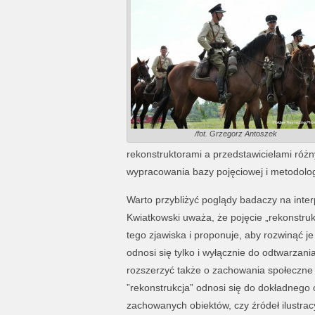
/fot. Grzegorz Antoszek
rekonstruktorami a przedstawicielami różn
wypracowania bazy pojęciowej i metodolog
Warto przybliżyć poglądy badaczy na interp
Kwiatkowski uważa, że pojęcie „rekonstruk
tego zjawiska i proponuje, aby rozwinąć je
odnosi się tylko i wyłącznie do odtwarzani
rozszerzyć także o zachowania społeczne 
”rekonstrukcja” odnosi się do dokładnego
zachowanych obiektów, czy źródeł ilustra