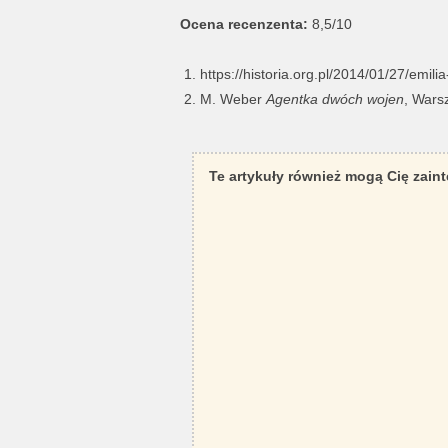
Ocena recenzenta:
8,5/10
https://historia.org.pl/2014/01/27/emili
M. Weber
Agentka dwóch wojen
, Wars
Te artykuły również mogą Cię zain