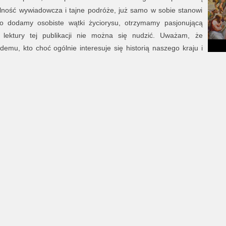
ałalność wywiadowcza i tajne podróże, już samo w sobie stanowi
ego dodamy osobiste wątki życiorysu, otrzymamy pasjonującą
 lektury tej publikacji nie można się nudzić. Uważam, że
mu, kto choć ogólnie interesuje się historią naszego kraju i