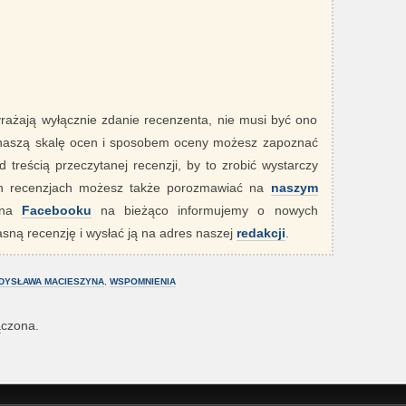
yrażają wyłącznie zdanie recenzenta, nie musi być ono
 naszą skalę ocen i sposobem oceny możesz zapoznać
 treścią przeczytanej recenzji, by to zrobić wystarczy
ych recenzjach możesz także porozmawiać na
naszym
" na
Facebooku
na bieżąco informujemy o nowych
sną recenzję i wysłać ją na adres naszej
redakcji
.
DYSŁAWA MACIESZYNA
,
WSPOMNIENIA
ączona.