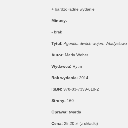
+ bardzo ładne wydanie
Minusy:
- brak
Tytuł:
Agentka dwóch wojen. Władysława 
Autor:
Maria Weber
Wydawca:
Rytm
Rok wydania:
2014
ISBN:
978-83-7399-618-2
Strony:
160
Oprawa:
twarda
Cena:
25,20 zł (z okładki)