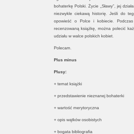
bohaterkę Polski. Życie „Sławy”, jej dzi
niezwykle ciekawą historię. Jeśli do t
opowieść o Polce i kobiecie. Podczas
recenzowaną książkę, można polecić każde
udziału w walce polskich kobiet.
Polecam.
Plus minus
Plusy:
+ temat książki
+ przedstawienie nieznanej bohaterki
+ wartość merytoryczna
+ opis wątków osobistych
+ bogata bibliografia