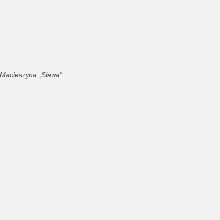
Macieszyna „Sława”