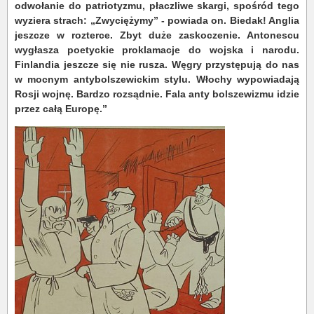
odwołanie do patriotyzmu, płaczliwe skargi, spośród tego
wyziera strach: „Zwyciężymy” - powiada on. Biedak! Anglia
jeszcze w rozterce. Zbyt duże zaskoczenie. Antonescu
wygłasza poetyckie proklamacje do wojska i narodu.
Finlandia jeszcze się nie rusza. Węgry przystępują do nas
w mocnym antybolszewickim stylu. Włochy wypowiadają
Rosji wojnę. Bardzo rozsądnie. Fala anty bolszewizmu idzie
przez całą Europę.”