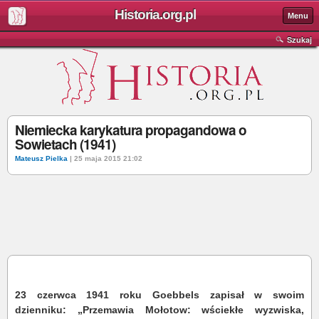
Historia.org.pl
Menu
Szukaj
Niemiecka karykatura propagandowa o
Sowietach (1941)
Mateusz Pielka
| 25 maja 2015 21:02
23 czerwca 1941 roku Goebbels zapisał w swoim
dzienniku: „Przemawia Mołotow: wściekłe wyzwiska,