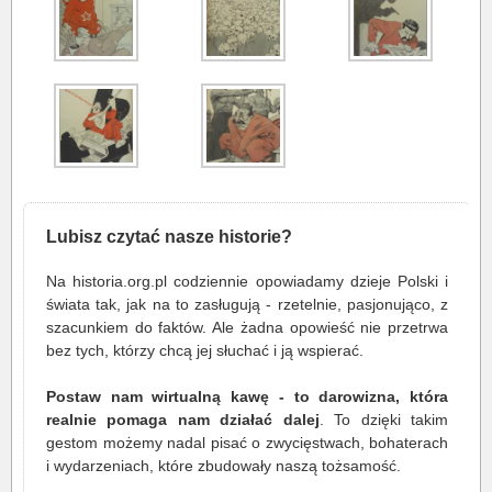
Lubisz czytać nasze historie?
Na historia.org.pl codziennie opowiadamy dzieje Polski i
świata tak, jak na to zasługują - rzetelnie, pasjonująco, z
szacunkiem do faktów. Ale żadna opowieść nie przetrwa
bez tych, którzy chcą jej słuchać i ją wspierać.
Postaw nam wirtualną kawę - to darowizna, która
realnie pomaga nam działać dalej
. To dzięki takim
gestom możemy nadal pisać o zwycięstwach, bohaterach
i wydarzeniach, które zbudowały naszą tożsamość.