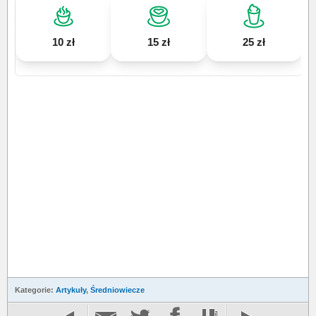
10 zł
15 zł
25 zł
Kategorie:
Artykuły
,
Średniowiecze