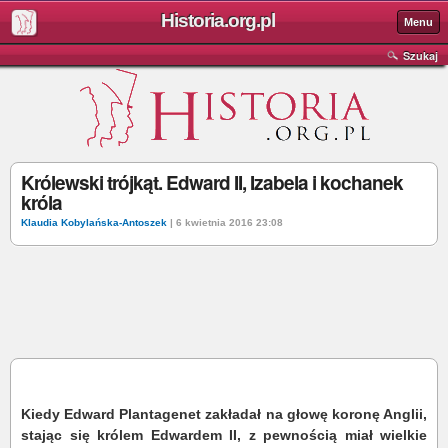
Historia.org.pl
Menu
Szukaj
Królewski trójkąt. Edward II, Izabela i kochanek
króla
Klaudia Kobylańska-Antoszek
| 6 kwietnia 2016 23:08
Kiedy Edward Plantagenet zakładał na głowę koronę Anglii,
stając się królem Edwardem II, z pewnością miał wielkie