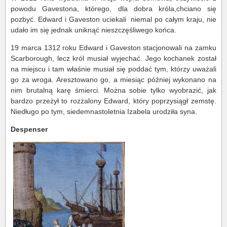
powodu Gavestona, którego, dla dobra króla,chciano się
pozbyć. Edward i Gaveston uciekali niemal po całym kraju, nie
udało im się jednak uniknąć nieszczęśliwego końca.
19 marca 1312 roku Edward i Gaveston stacjonowali na zamku
Scarborough, lecz król musiał wyjechać. Jego kochanek został
na miejscu i tam właśnie musiał się poddać tym, którzy uważali
go za wroga. Aresztowano go, a miesiąc później wykonano na
nim brutalną karę śmierci. Można sobie tylko wyobrazić, jak
bardzo przeżył to rozżalony Edward, który poprzysiągł zemstę.
Niedługo po tym, siedemnastoletnia Izabela urodziła syna.
Despenser