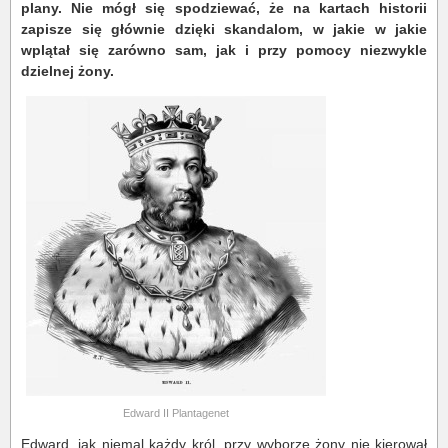
plany. Nie mógł się spodziewać, że na kartach historii
zapisze się głównie dzięki skandalom, w jakie w jakie
wplątał się zarówno sam, jak i przy pomocy niezwykle
dzielnej żony.
Edward II Plantagenet
Edward, jak niemal każdy król, przy wyborze żony nie kierował