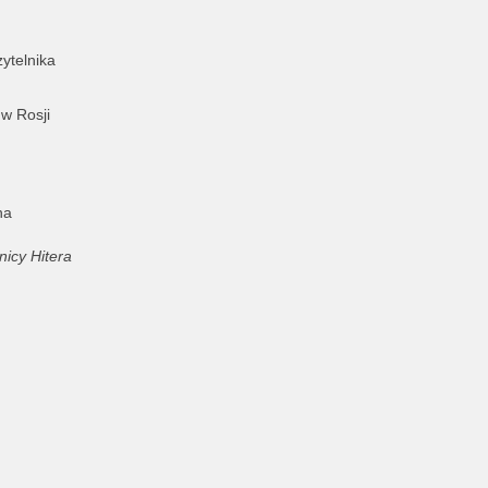
ytelnika
 w Rosji
na
nicy Hitera