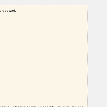
teresować: