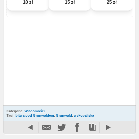
10 zł
15 zł
25 zł
Kategorie:
Wiadomości
Tagi:
bitwa pod Grunwaldem
,
Grunwald
,
wykopaliska