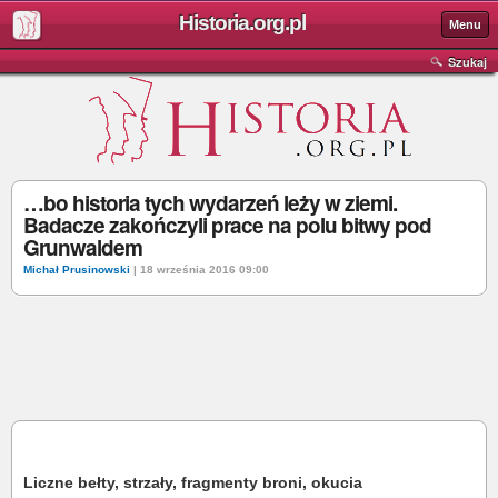
Historia.org.pl
Menu
Szukaj
…bo historia tych wydarzeń leży w ziemi.
Badacze zakończyli prace na polu bitwy pod
Grunwaldem
Michał Prusinowski
| 18 września 2016 09:00
Liczne bełty, strzały, fragmenty broni, okucia