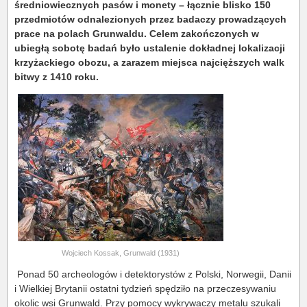
średniowiecznych pasów i monety – łącznie blisko 150
przedmiotów odnalezionych przez badaczy prowadzących
prace na polach Grunwaldu. Celem zakończonych w
ubiegłą sobotę badań było ustalenie dokładnej lokalizacji
krzyżackiego obozu, a zarazem miejsca najcięższych walk
bitwy z 1410 roku.
Wojciech Kossak, Grunwald (1931)
Ponad 50 archeologów i detektorystów z Polski, Norwegii, Danii
i Wielkiej Brytanii ostatni tydzień spędziło na przeczesywaniu
okolic wsi Grunwald. Przy pomocy wykrywaczy metalu szukali