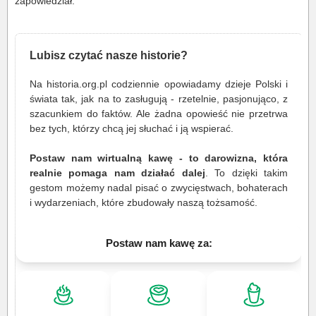
zapowiedział.
Lubisz czytać nasze historie?
Na historia.org.pl codziennie opowiadamy dzieje Polski i
świata tak, jak na to zasługują - rzetelnie, pasjonująco, z
szacunkiem do faktów. Ale żadna opowieść nie przetrwa
bez tych, którzy chcą jej słuchać i ją wspierać.
Postaw nam wirtualną kawę - to darowizna, która
realnie pomaga nam działać dalej
. To dzięki takim
gestom możemy nadal pisać o zwycięstwach, bohaterach
i wydarzeniach, które zbudowały naszą tożsamość.
Postaw nam kawę za: