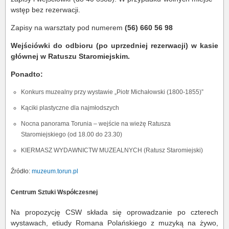
wstęp bez rezerwacji.
Zapisy na warsztaty pod numerem
(56) 660 56 98
Wejściówki do odbioru (po uprzedniej rezerwacji) w kasie
głównej w Ratuszu Staromiejskim.
Ponadto:
Konkurs muzealny przy wystawie „Piotr Michałowski (1800-1855)”
Kąciki plastyczne dla najmłodszych
Nocna panorama Torunia – wejście na wieżę Ratusza
Staromiejskiego (od 18.00 do 23.30)
KIERMASZ WYDAWNICTW MUZEALNYCH (Ratusz Staromiejski)
Źródło:
muzeum.torun.pl
Centrum Sztuki Współczesnej
Na propozycję CSW składa się oprowadzanie po czterech
wystawach, etiudy Romana Polańskiego z muzyką na żywo,