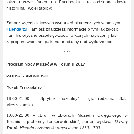
także naszym fanem na Facebooku
- to codzienna dawka
historii na Twojej tablicy:
Zobacz więcej ciekawych wydarzeń historycznych w naszym
kalendarzu
. Tam też znajdziesz informacje o tym jak zgłosić
nam historyczne przedsięwzięcia, o których napiszemy lub
zaproponować nam patronat medialny nad wydarzeniem.
* * *
Program Nocy Muzeów w Toruniu 2017:
RATUSZ STAROMIEJSKI
Rynek Staromiejski 1
18.00-21.00 – „Sprytnik muzealny” – gra rodzinna, Sala
Mieszczańska
19.00-21.30 – „Broń w zbiorach Muzeum Okręgowego w
Toruniu – problemy konserwatorskie”, parter, wystawa
Dawny
Toruń. Historia i rzemiosło artystyczne 1233-1793