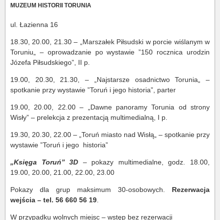
MUZEUM HISTORII TORUNIA
ul. Łazienna 16
18.30, 20.00, 21.30 – „Marszałek Piłsudski w porcie wiślanym w
Toruniu„ – oprowadzanie po wystawie ”150 rocznica urodzin
Józefa Piłsudskiego”, II p.
19.00, 20.30, 21.30, – „Najstarsze osadnictwo Torunia„ –
spotkanie przy wystawie ”Toruń i jego historia”, parter
19.00, 20.00, 22.00 – „Dawne panoramy Torunia od strony
Wisły” – prelekcja z prezentacją multimedialną, I p.
19.30, 20.30, 22.00 – „Toruń miasto nad Wisłą„ – spotkanie przy
wystawie ”Toruń i jego historia”
„Księga Toruń” 3D
– pokazy multimedialne, godz. 18.00,
19.00, 20.00, 21.00, 22.00, 23.00
Pokazy dla grup maksimum 30-osobowych.
Rezerwacja
wejścia – tel. 56 660 56 19
.
W przypadku wolnych miejsc – wstęp bez rezerwacji