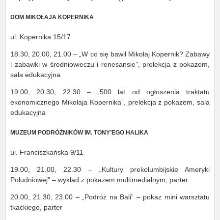
DOM MIKOŁAJA KOPERNIKA
ul. Kopernika 15/17
18.30, 20.00, 21.00 – „W co się bawił Mikołaj Kopernik? Zabawy
i zabawki w średniowieczu i renesansie”, prelekcja z pokazem,
sala edukacyjna
19.00, 20.30, 22.30 – „500 lat od ogłoszenia traktatu
ekonomicznego Mikołaja Kopernika”, prelekcja z pokazem, sala
edukacyjna
MUZEUM PODRÓŻNIKÓW IM. TONY’EGO HALIKA
ul. Franciszkańska 9/11
19.00, 21.00, 22.30 – „Kultury prekolumbijskie Ameryki
Południowej” – wykład z pokazem multimedialnym, parter
20.00, 21.30, 23.00 – „Podróż na Bali” – pokaz mini warsztatu
tkackiego, parter