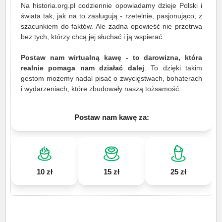
Na historia.org.pl codziennie opowiadamy dzieje Polski i
świata tak, jak na to zasługują - rzetelnie, pasjonująco, z
szacunkiem do faktów. Ale żadna opowieść nie przetrwa
bez tych, którzy chcą jej słuchać i ją wspierać.
Postaw nam wirtualną kawę - to darowizna, która
realnie pomaga nam działać dalej
. To dzięki takim
gestom możemy nadal pisać o zwycięstwach, bohaterach
i wydarzeniach, które zbudowały naszą tożsamość.
Postaw nam kawę za:
10 zł
15 zł
25 zł