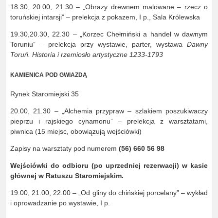
18.30, 20.00, 21.30 – „Obrazy drewnem malowane – rzecz o
toruńskiej intarsji” – prelekcja z pokazem, I p., Sala Królewska
19.30,20.30, 22.30 – „Korzec Chełmiński a handel w dawnym
Toruniu” – prelekcja przy wystawie, parter, wystawa
Dawny
Toruń. Historia i rzemiosło artystyczne 1233-1793
KAMIENICA POD GWIAZDĄ
Rynek Staromiejski 35
20.00, 21.30 – „Alchemia przypraw – szlakiem poszukiwaczy
pieprzu i rajskiego cynamonu” – prelekcja z warsztatami,
piwnica (15 miejsc, obowiązują wejściówki)
Zapisy na warsztaty pod numerem
(56) 660 56 98
Wejściówki do odbioru (po uprzedniej rezerwacji) w kasie
głównej w Ratuszu Staromiejskim.
19.00, 21.00, 22.00 – „Od gliny do chińskiej porcelany” – wykład
i oprowadzanie po wystawie, I p.