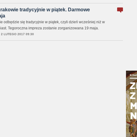
akowie tradycyjnie w piątek. Darmowe
aja
odbędzie się tradycyjnie w piątek, czyli dzień wcześniej niż w
miast. Tegoroczna impreza zostanie zorganizowana 19 maja.
,
2 LUTEGO 2017 09:30