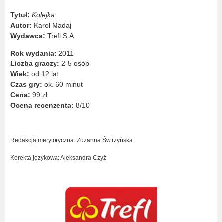
Tytuł:
Kolejka
Autor:
Karol Madaj
Wydawca:
Trefl S.A.
Rok wydania:
2011
Liczba graczy:
2-5 osób
Wiek:
od 12 lat
Czas gry:
ok. 60 minut
Cena:
99 zł
Ocena recenzenta:
8/10
Redakcja merytoryczna: Zuzanna Świrzyńska
Korekta językowa: Aleksandra Czyż