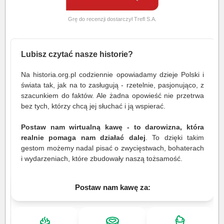
Grę do recenzji dostarczył Trefl S.A.
Lubisz czytać nasze historie?
Na historia.org.pl codziennie opowiadamy dzieje Polski i
świata tak, jak na to zasługują - rzetelnie, pasjonująco, z
szacunkiem do faktów. Ale żadna opowieść nie przetrwa
bez tych, którzy chcą jej słuchać i ją wspierać.
Postaw nam wirtualną kawę - to darowizna, która
realnie pomaga nam działać dalej
. To dzięki takim
gestom możemy nadal pisać o zwycięstwach, bohaterach
i wydarzeniach, które zbudowały naszą tożsamość.
Postaw nam kawę za: