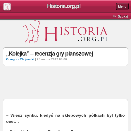
Historia.org.pl
Menu
Szukaj
„Kolejka” – recenzja gry planszowej
Grzegorz Chojnacki
| 25 marca 2017 08:00
– Wiesz synku, kiedyś na sklepowych półkach był tylko
ocet…