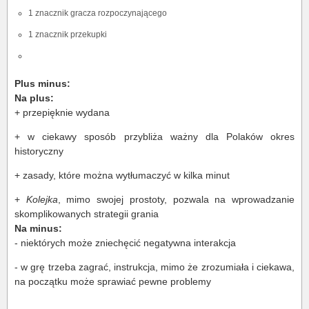
1 znacznik gracza rozpoczynającego
1 znacznik przekupki
Plus minus:
Na plus:
+ przepięknie wydana
+ w ciekawy sposób przybliża ważny dla Polaków okres
historyczny
+ zasady, które można wytłumaczyć w kilka minut
+
Kolejka
, mimo swojej prostoty, pozwala na wprowadzanie
skomplikowanych strategii grania
Na minus:
- niektórych może zniechęcić negatywna interakcja
- w grę trzeba zagrać, instrukcja, mimo że zrozumiała i ciekawa,
na początku może sprawiać pewne problemy