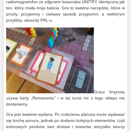
radiomagnetofon ze zdjęciem kaseciaka UNITRY, identyczny jak
ten, który miała moja babcia. Gra to świetne narzędzie, które w
prosty, przyjemny i ciekawy sposób przypomni, a niektórym
przybliży, absurdy PRL-u.
Gracz brązowy
używa karty „Remanentu” i w tej turze nic z tego sklepu nie
dostaniemy.
Gra jest świetnie wydana. Po rozłożeniu plansza może wydawać
się trochę ponura, jednak po dodaniu kolejnych elementów, czyli
kolorowych pionków, kart dostaw i towarów, wszystko tworzy