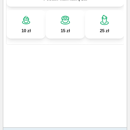
10 zł
15 zł
25 zł