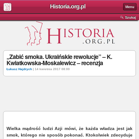
Historia.org.pl
Menu
Szukaj
„Zabić smoka. Ukraińskie rewolucje” – K.
Kwiatkowska-Moskalewicz – recenzja
Łukasz Hajdrych
| 14 kwietnia 2017 08:00
Wielka mądrość ludzi Azji mówi, że każda władza jest jak
smok, którego nie sposób pokonać. Ktokolwiek zdecyduje