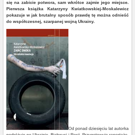
się na zabicie potwora, sam wkrótce zajmie jego miejsce.
Pierwsza książka Katarzyny Kwiatkowskiej-Moskalewicz
pokazuje w jak brutalny sposób prawdę tę można odnieść
do współczesnej, szarpanej wojną Ukrainy.
Od ponad dziesięciu lat autorka
podróżuje po Ukrainie, Białorusi i Rosji. Przygotowuje reportaże,