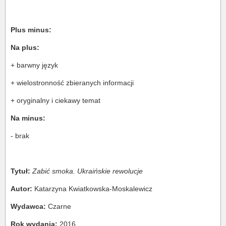
Plus minus:
Na plus:
+ barwny język
+ wielostronność zbieranych informacji
+ oryginalny i ciekawy temat
Na minus:
- brak
Tytuł:
Zabić smoka. Ukraińskie rewolucje
Autor:
Katarzyna Kwiatkowska-Moskalewicz
Wydawca:
Czarne
Rok wydania:
2016