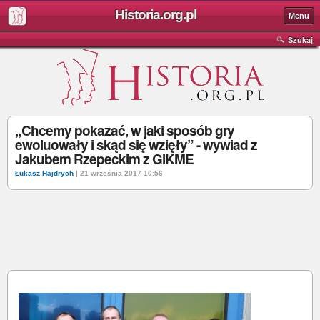
Historia.org.pl
Menu
Szukaj
„Chcemy pokazać, w jaki sposób gry
ewoluowały i skąd się wzięły” - wywiad z
Jakubem Rzepeckim z GiKME
Łukasz Hajdrych
| 21 września 2017 10:56