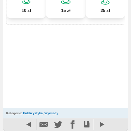
10 zł
15 zł
25 zł
Kategorie:
Publicystyka
,
Wywiady