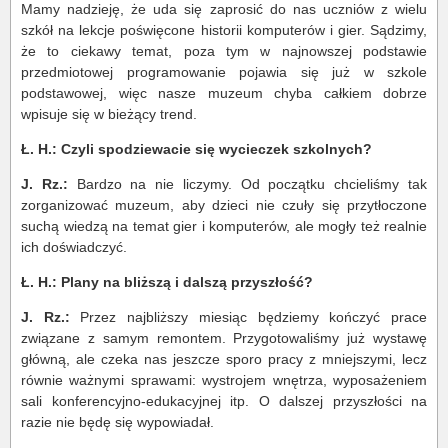
Mamy nadzieję, że uda się zaprosić do nas uczniów z wielu
szkół na lekcje poświęcone historii komputerów i gier. Sądzimy,
że to ciekawy temat, poza tym w najnowszej podstawie
przedmiotowej programowanie pojawia się już w szkole
podstawowej, więc nasze muzeum chyba całkiem dobrze
wpisuje się w bieżący trend.
Ł. H.: Czyli spodziewacie się wycieczek szkolnych?
J. Rz.:
Bardzo na nie liczymy. Od początku chcieliśmy tak
zorganizować muzeum, aby dzieci nie czuły się przytłoczone
suchą wiedzą na temat gier i komputerów, ale mogły też realnie
ich doświadczyć.
Ł. H.: Plany na bliższą i dalszą przyszłość?
J. Rz.:
Przez najbliższy miesiąc będziemy kończyć prace
związane z samym remontem. Przygotowaliśmy już wystawę
główną, ale czeka nas jeszcze sporo pracy z mniejszymi, lecz
równie ważnymi sprawami: wystrojem wnętrza, wyposażeniem
sali konferencyjno-edukacyjnej itp. O dalszej przyszłości na
razie nie będę się wypowiadał.