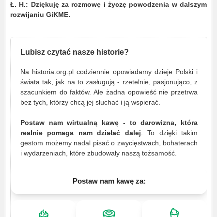
Ł. H.: Dziękuję za rozmowę i życzę powodzenia w dalszym
rozwijaniu GiKME.
Lubisz czytać nasze historie?
Na historia.org.pl codziennie opowiadamy dzieje Polski i
świata tak, jak na to zasługują - rzetelnie, pasjonująco, z
szacunkiem do faktów. Ale żadna opowieść nie przetrwa
bez tych, którzy chcą jej słuchać i ją wspierać.
Postaw nam wirtualną kawę - to darowizna, która
realnie pomaga nam działać dalej
. To dzięki takim
gestom możemy nadal pisać o zwycięstwach, bohaterach
i wydarzeniach, które zbudowały naszą tożsamość.
Postaw nam kawę za: