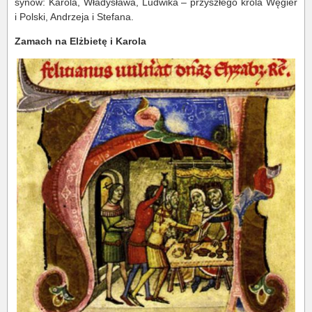
synów: Karola, Władysława, Ludwika – przyszłego króla Węgier
i Polski, Andrzeja i Stefana.
Zamach na Elżbietę i Karola