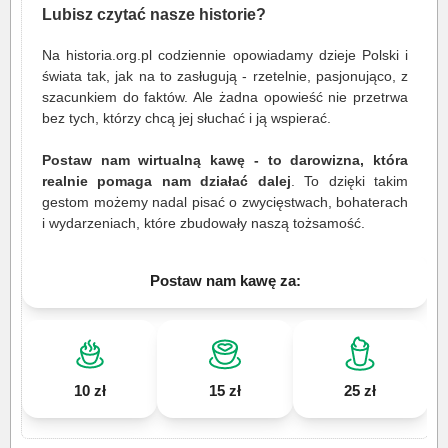
Lubisz czytać nasze historie?
Na historia.org.pl codziennie opowiadamy dzieje Polski i
świata tak, jak na to zasługują - rzetelnie, pasjonująco, z
szacunkiem do faktów. Ale żadna opowieść nie przetrwa
bez tych, którzy chcą jej słuchać i ją wspierać.
Postaw nam wirtualną kawę - to darowizna, która
realnie pomaga nam działać dalej
. To dzięki takim
gestom możemy nadal pisać o zwycięstwach, bohaterach
i wydarzeniach, które zbudowały naszą tożsamość.
Postaw nam kawę za:
10 zł
15 zł
25 zł