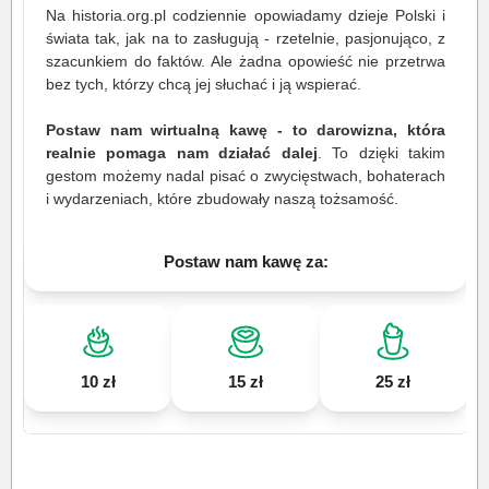
Na historia.org.pl codziennie opowiadamy dzieje Polski i
świata tak, jak na to zasługują - rzetelnie, pasjonująco, z
szacunkiem do faktów. Ale żadna opowieść nie przetrwa
bez tych, którzy chcą jej słuchać i ją wspierać.
Postaw nam wirtualną kawę - to darowizna, która
realnie pomaga nam działać dalej
. To dzięki takim
gestom możemy nadal pisać o zwycięstwach, bohaterach
i wydarzeniach, które zbudowały naszą tożsamość.
Postaw nam kawę za:
10 zł
15 zł
25 zł