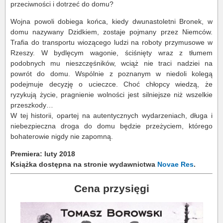
przeciwności i dotrzeć do domu?
Wojna powoli dobiega końca, kiedy dwunastoletni Bronek, w
domu nazywany Dzidkiem, zostaje pojmany przez Niemców.
Trafia do transportu wiozącego ludzi na roboty przymusowe w
Rzeszy. W bydlęcym wagonie, ściśnięty wraz z tłumem
podobnych mu nieszczęśników, wciąż nie traci nadziei na
powrót do domu. Wspólnie z poznanym w niedoli kolegą
podejmuje decyzję o ucieczce. Choć chłopcy wiedzą, że
ryzykują życie, pragnienie wolności jest silniejsze niż wszelkie
przeszkody…
W tej historii, opartej na autentycznych wydarzeniach, długa i
niebezpieczna droga do domu będzie przeżyciem, którego
bohaterowie nigdy nie zapomną.
Premiera: luty 2018
Książka dostępna na stronie wydawnictwa
Novae Res
.
Cena przysięgi