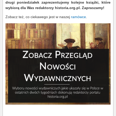
drugi poniedziałek zaprezentujemy kolejne książki, które
wybiorą dla Was redaktorzy historia.org.pl. Zapraszamy!
Zobacz też, co ciekawego jest w naszej
ramówce
.