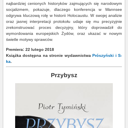
najbardziej cenionych historyków zajmujących się narodowym
socjalizmem, pokazuje, dlaczego konferencja w Wannsee
odgrywa kluczową rolę w historii Holocaustu. W swojej analizie
oraz jasnej interpretacji protokołu udaje się mu precyzyjnie
zrekonstruować proces decyzyjny, który doprowadził do
wymordowania europejskich Żydów, oraz ukazać w nowym
świetle motywy sprawców.
Premiera: 22 lutego 2018
Książka dostępna na stronie wydawnictwa
Prószyński i S-
ka
.
Przybysz