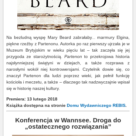
Na bezludną wyspę Mary Beard zabrałaby... marmury Elgina,
piękne rzeźby z Partenonu. Autorka po raz pierwszy ujrzała je w
Muzeum Brytyjskim w wieku pięciu lat – tak zaczęła się jej
przygoda ze starożytnością.
Partenon
to przekrojowa historia
najsłynniejszej świątyni w dziejach, a także rozprawa z
narosłymi wokół niej kontrowersjami. Czytelnik dowie się, co
znaczył Partenon dla ludzi poprzez wieki, jak pełnił funkcję
kościoła i meczetu, a także – dlaczego tak nadzwyczajnie wpisał
się w historię naszej kultury.
Premiera: 13 lutego 2018
Książka dostępna na stronie
Domu Wydawniczego REBIS
.
Konferencja w Wannsee. Droga do
„ostatecznego rozwiązania”