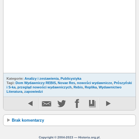
Kategorie:
Analizy i zestawienia
,
Publicystyka
Tagi:
Dom Wydawniczy REBIS
,
Novae Res
,
nowości wydawnicze
,
Prószyński
i S-ka
,
przegląd nowości wydawniczych
,
Rebis
,
Replika
,
Wydawnictwo
Literatura
,
zapowiedzi
Brak komentarzy
Copyright © 2004-2023 — Historia.org.pl.