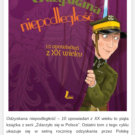
Odzyskana niepodległość – 10 opowiadań z XX wieku
to piąta
książka z serii „Zdarzyło się w Polsce”. Ostatni tom z tego cyklu
ukazuje się w setną rocznicę odzyskania przez Polskę