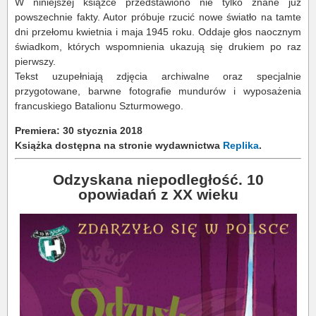
W niniejszej książce przedstawiono nie tylko znane już
powszechnie fakty. Autor próbuje rzucić nowe światło na tamte
dni przełomu kwietnia i maja 1945 roku. Oddaje głos naocznym
świadkom, których wspomnienia ukazują się drukiem po raz
pierwszy.
Tekst uzupełniają zdjęcia archiwalne oraz specjalnie
przygotowane, barwne fotografie mundurów i wyposażenia
francuskiego Batalionu Szturmowego.
Premiera: 30 stycznia 2018
Książka dostępna na stronie wydawnictwa
Replika
.
Odzyskana niepodległość. 10
opowiadań z XX wieku