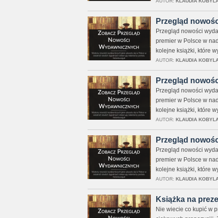
AUTOR:
KLAUDIA KOBYL
Przegląd nowośc
Przegląd nowości wydaw
premier w Polsce w nad
kolejne książki, które 
AUTOR:
KLAUDIA KOBYL
Przegląd nowośc
Przegląd nowości wydaw
premier w Polsce w nad
kolejne książki, które 
AUTOR:
KLAUDIA KOBYL
Przegląd nowośc
Przegląd nowości wydaw
premier w Polsce w nad
kolejne książki, które 
AUTOR:
KLAUDIA KOBYL
Książka na preze
Nie wiecie co kupić w p