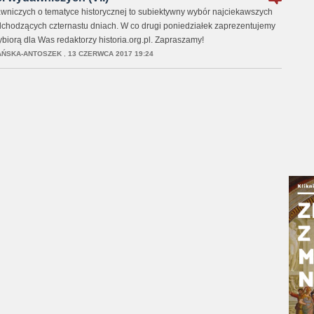
niczych o tematyce historycznej to subiektywny wybór najciekawszych
chodzących czternastu dniach. W co drugi poniedziałek zaprezentujemy
wybiorą dla Was redaktorzy historia.org.pl. Zapraszamy!
AŃSKA-ANTOSZEK
,
13 CZERWCA 2017 19:24