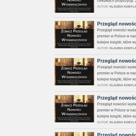
ciekawych propozycjji.
AUTOR:
KLAUDIA KOBYL
Przegląd nowośc
Przegląd nowości wydaw
premier w Polsce w nad
kolejne książki, które 
AUTOR:
KLAUDIA KOBYL
Przegląd nowości
Przegląd nowości wydaw
premier w Polsce w nad
kolejne książki, które 
AUTOR:
KLAUDIA KOBYL
Przegląd nowośc
Przegląd nowości wydaw
premier w Polsce w nad
kolejne książki, które 
AUTOR:
KLAUDIA KOBYL
Przegląd nowośc