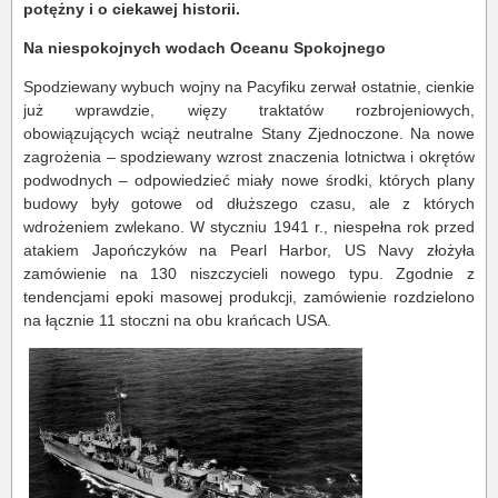
potężny i o ciekawej historii.
Na niespokojnych wodach Oceanu Spokojnego
Spodziewany wybuch wojny na Pacyfiku zerwał ostatnie, cienkie
już wprawdzie, więzy traktatów rozbrojeniowych,
obowiązujących wciąż neutralne Stany Zjednoczone. Na nowe
zagrożenia – spodziewany wzrost znaczenia lotnictwa i okrętów
podwodnych – odpowiedzieć miały nowe środki, których plany
budowy były gotowe od dłuższego czasu, ale z których
wdrożeniem zwlekano. W styczniu 1941 r., niespełna rok przed
atakiem Japończyków na Pearl Harbor, US Navy złożyła
zamówienie na 130 niszczycieli nowego typu. Zgodnie z
tendencjami epoki masowej produkcji, zamówienie rozdzielono
na łącznie 11 stoczni na obu krańcach USA.