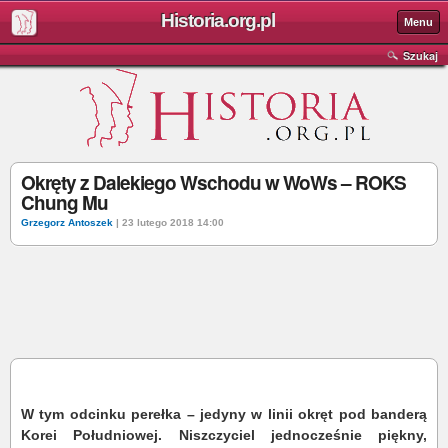
Historia.org.pl
Menu
Szukaj
Okręty z Dalekiego Wschodu w WoWs – ROKS
Chung Mu
Grzegorz Antoszek
| 23 lutego 2018 14:00
W tym odcinku perełka – jedyny w linii okręt pod banderą
Korei Południowej. Niszczyciel jednocześnie piękny,