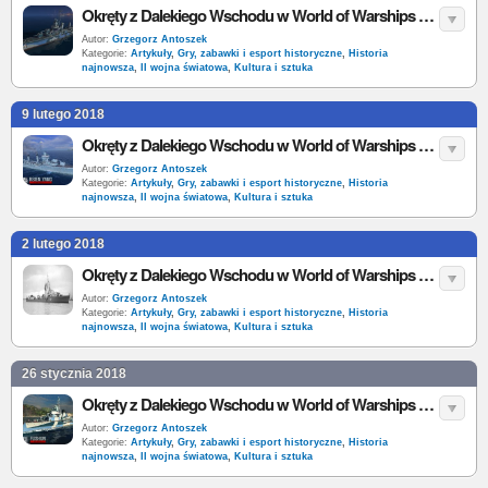
Okręty z Dalekiego Wschodu w World of Warships – ROCS Loyang
Autor:
Grzegorz Antoszek
Kategorie:
Artykuły
,
Gry, zabawki i esport historyczne
,
Historia
najnowsza
,
II wojna światowa
,
Kultura i sztuka
9 lutego 2018
Okręty z Dalekiego Wschodu w World of Warships – ROCS Hsienyang
Autor:
Grzegorz Antoszek
Kategorie:
Artykuły
,
Gry, zabawki i esport historyczne
,
Historia
najnowsza
,
II wojna światowa
,
Kultura i sztuka
2 lutego 2018
Okręty z Dalekiego Wschodu w World of Warships – KRI Gadjah Mada
Autor:
Grzegorz Antoszek
Kategorie:
Artykuły
,
Gry, zabawki i esport historyczne
,
Historia
najnowsza
,
II wojna światowa
,
Kultura i sztuka
26 stycznia 2018
Okręty z Dalekiego Wschodu w World of Warships – CNS Fushun i Anshan
Autor:
Grzegorz Antoszek
Kategorie:
Artykuły
,
Gry, zabawki i esport historyczne
,
Historia
najnowsza
,
II wojna światowa
,
Kultura i sztuka