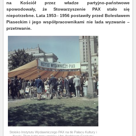
na Kościół przez władze partyjno-państwowe
spowodowały, że Stowarzyszenie PAX stało się
niepotrzebne. Lata 1953
–
1956 postawiły przed Bolesławem
Piaseckim i jego współpracownikami nie lada wyzwanie –
przetrwanie.
Stoisko Instytutu Wydawniczego PAX na tle Pałacu Kultury i