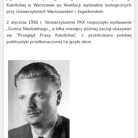
Katolickiej w Warszawie po likwidacji wydziałów teologicznych
przy Uniwersytetach Warszawskim i Jagiellońskim.
2 stycznia 1956 r. Stowarzyszenie PAX rozpoczęło wydawanie
„Gościa Niedzielnego„, a kilka miesięcy później zaczął ukazywać
się ”Przegląd Prasy Katolickiej”, z przedrukami polskiej
publicystyki przetłumaczonej na języki obce.