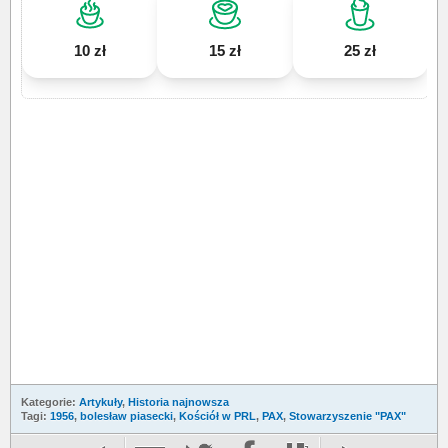
10 zł
15 zł
25 zł
Kategorie:
Artykuły
,
Historia najnowsza
Tagi:
1956
,
bolesław piasecki
,
Kościół w PRL
,
PAX
,
Stowarzyszenie "PAX"