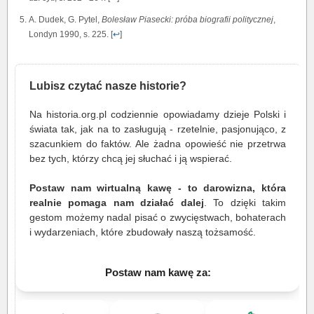
A. Dudek, G. Pytel,
Bolesław Piasecki: próba biografii politycznej
,
Londyn 1990, s. 225. [
↩
]
Lubisz czytać nasze historie?
Na historia.org.pl codziennie opowiadamy dzieje Polski i
świata tak, jak na to zasługują - rzetelnie, pasjonująco, z
szacunkiem do faktów. Ale żadna opowieść nie przetrwa
bez tych, którzy chcą jej słuchać i ją wspierać.
Postaw nam wirtualną kawę - to darowizna, która
realnie pomaga nam działać dalej
. To dzięki takim
gestom możemy nadal pisać o zwycięstwach, bohaterach
i wydarzeniach, które zbudowały naszą tożsamość.
Postaw nam kawę za: