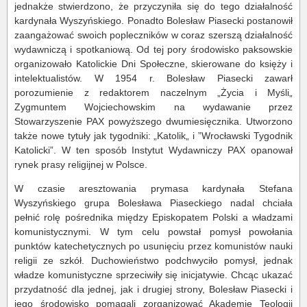
jednakże stwierdzono, że przyczyniła się do tego działalność
kardynała Wyszyńskiego. Ponadto Bolesław Piasecki postanowił
zaangażować swoich popleczników w coraz szerszą działalność
wydawniczą i spotkaniową. Od tej pory środowisko paksowskie
organizowało Katolickie Dni Społeczne, skierowane do księży i
intelektualistów. W 1954 r. Bolesław Piasecki zawarł
porozumienie z redaktorem naczelnym „Życia i Myśli„
Zygmuntem Wojciechowskim na wydawanie przez
Stowarzyszenie PAX powyższego dwumiesięcznika. Utworzono
także nowe tytuły jak tygodniki: „Katolik„ i ”Wrocławski Tygodnik
Katolicki”. W ten sposób Instytut Wydawniczy PAX opanował
rynek prasy religijnej w Polsce.
W czasie aresztowania prymasa kardynała Stefana
Wyszyńskiego grupa Bolesława Piaseckiego nadal chciała
pełnić rolę pośrednika między Episkopatem Polski a władzami
komunistycznymi. W tym celu powstał pomysł powołania
punktów katechetycznych po usunięciu przez komunistów nauki
religii ze szkół. Duchowieństwo podchwyciło pomysł, jednak
władze komunistyczne sprzeciwiły się inicjatywie. Chcąc ukazać
przydatność dla jednej, jak i drugiej strony, Bolesław Piasecki i
jego środowisko pomagali zorganizować Akademię Teologii