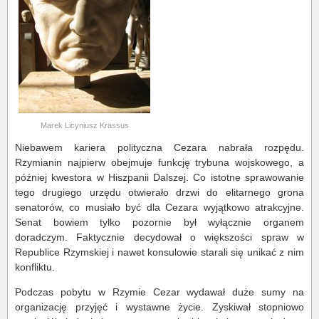
Marek Licyniusz Krassus
Niebawem kariera polityczna Cezara nabrała rozpędu.
Rzymianin najpierw obejmuje funkcję trybuna wojskowego, a
później kwestora w Hiszpanii Dalszej. Co istotne sprawowanie
tego drugiego urzędu otwierało drzwi do elitarnego grona
senatorów, co musiało być dla Cezara wyjątkowo atrakcyjne.
Senat bowiem tylko pozornie był wyłącznie organem
doradczym. Faktycznie decydował o większości spraw w
Republice Rzymskiej i nawet konsulowie starali się unikać z nim
konfliktu.
Podczas pobytu w Rzymie Cezar wydawał duże sumy na
organizację przyjęć i wystawne życie. Zyskiwał stopniowo