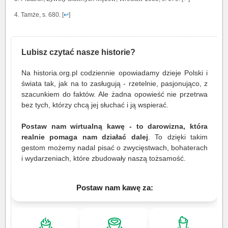
Tamże, s. 680. [
↩
]
Lubisz czytać nasze historie?
Na historia.org.pl codziennie opowiadamy dzieje Polski i
świata tak, jak na to zasługują - rzetelnie, pasjonująco, z
szacunkiem do faktów. Ale żadna opowieść nie przetrwa
bez tych, którzy chcą jej słuchać i ją wspierać.
Postaw nam wirtualną kawę - to darowizna, która
realnie pomaga nam działać dalej
. To dzięki takim
gestom możemy nadal pisać o zwycięstwach, bohaterach
i wydarzeniach, które zbudowały naszą tożsamość.
Postaw nam kawę za: