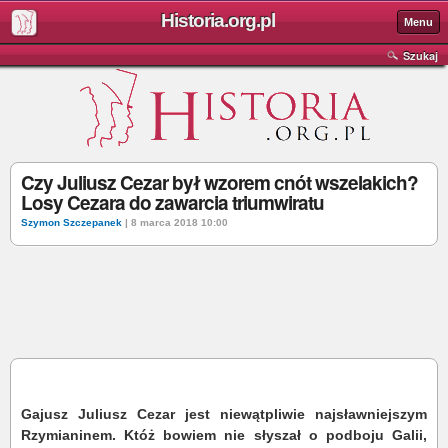
Historia.org.pl
Menu
Szukaj
Czy Juliusz Cezar był wzorem cnót wszelakich?
Losy Cezara do zawarcia triumwiratu
Szymon Szczepanek
| 8 marca 2018 10:00
Gajusz Juliusz Cezar jest niewątpliwie najsławniejszym
Rzymianinem. Któż bowiem nie słyszał o podboju Galii,