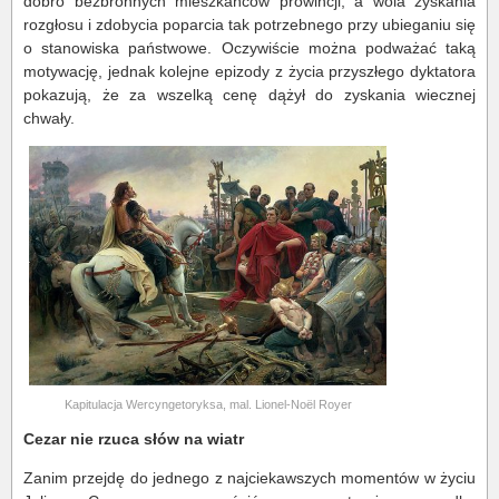
dobro bezbronnych mieszkańców prowincji, a wola zyskania
rozgłosu i zdobycia poparcia tak potrzebnego przy ubieganiu się
o stanowiska państwowe. Oczywiście można podważać taką
motywację, jednak kolejne epizody z życia przyszłego dyktatora
pokazują, że za wszelką cenę dążył do zyskania wiecznej
chwały.
Kapitulacja Wercyngetoryksa, mal. Lionel-Noël Royer
Cezar nie rzuca słów na wiatr
Zanim przejdę do jednego z najciekawszych momentów w życiu