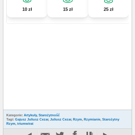
10 zł
15 zł
25 zł
Kategorie:
Artykuły
,
Starożytność
Tagi:
Gajusz Juliusz Cezar
,
Juliusz Cezar
,
Rzym
,
Rzymianie
,
Starożytny
Rzym
,
triumwirat