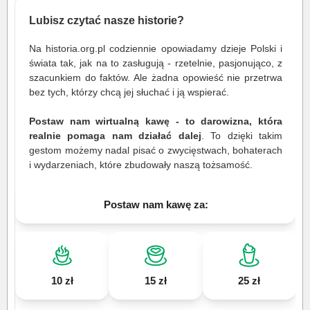
Lubisz czytać nasze historie?
Na historia.org.pl codziennie opowiadamy dzieje Polski i
świata tak, jak na to zasługują - rzetelnie, pasjonująco, z
szacunkiem do faktów. Ale żadna opowieść nie przetrwa
bez tych, którzy chcą jej słuchać i ją wspierać.
Postaw nam wirtualną kawę - to darowizna, która
realnie pomaga nam działać dalej
. To dzięki takim
gestom możemy nadal pisać o zwycięstwach, bohaterach
i wydarzeniach, które zbudowały naszą tożsamość.
Postaw nam kawę za:
10 zł
15 zł
25 zł