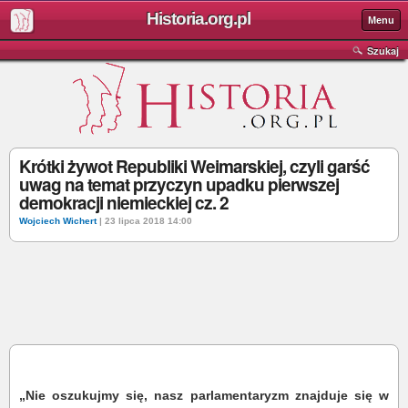
Historia.org.pl
Menu
Szukaj
Krótki żywot Republiki Weimarskiej, czyli garść
uwag na temat przyczyn upadku pierwszej
demokracji niemieckiej cz. 2
Wojciech Wichert
| 23 lipca 2018 14:00
„Nie oszukujmy się, nasz parlamentaryzm znajduje się w