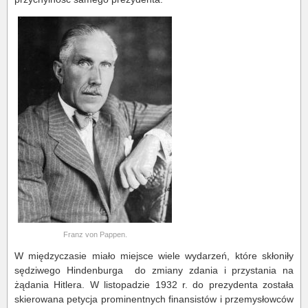
Franz von Pappen.
W międzyczasie miało miejsce wiele wydarzeń, które skłoniły
sędziwego Hindenburga do zmiany zdania i przystania na
żądania Hitlera. W listopadzie 1932 r. do prezydenta została
skierowana petycja prominentnych finansistów i przemysłowców