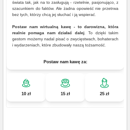
świata tak, jak na to zasługują - rzetelnie, pasjonująco, z
szacunkiem do faktów. Ale żadna opowieść nie przetrwa
bez tych, którzy chcą jej słuchać i ją wspierać.
Postaw nam wirtualną kawę - to darowizna, która
realnie pomaga nam działać dalej
. To dzięki takim
gestom możemy nadal pisać o zwycięstwach, bohaterach
i wydarzeniach, które zbudowały naszą tożsamość.
Postaw nam kawę za:
10 zł
15 zł
25 zł