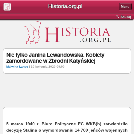
Historia.org.pl
Menu
Szukaj
Nie tylko Janina Lewandowska. Kobiety
zamordowane w Zbrodni Katyńskiej
Malwina Lange
| 10 kwietnia 2020 09:00
5 marca 1940 r. Biuro Polityczne FC WKB(b) zatwierdziło
decyzję Stalina o wymordowaniu 14 700 jeńców wojennych