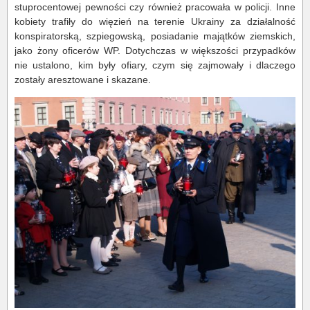
stuprocentowej pewności czy również pracowała w policji. Inne
kobiety trafiły do więzień na terenie Ukrainy za działalność
konspiratorską, szpiegowską, posiadanie majątków ziemskich,
jako żony oficerów WP. Dotychczas w większości przypadków
nie ustalono, kim były ofiary, czym się zajmowały i dlaczego
zostały aresztowane i skazane.