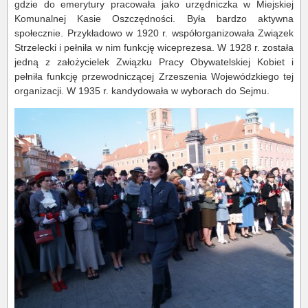
gdzie do emerytury pracowała jako urzędniczka w Miejskiej
Komunalnej Kasie Oszczędności. Była bardzo aktywna
społecznie. Przykładowo w 1920 r. współorganizowała Związek
Strzelecki i pełniła w nim funkcję wiceprezesa. W 1928 r. została
jedną z założycielek Związku Pracy Obywatelskiej Kobiet i
pełniła funkcję przewodniczącej Zrzeszenia Wojewódzkiego tej
organizacji. W 1935 r. kandydowała w wyborach do Sejmu.