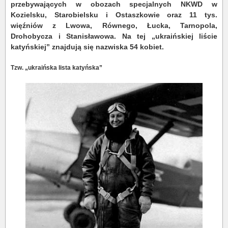
przebywających w obozach specjalnych NKWD w
Kozielsku, Starobielsku i Ostaszkowie oraz 11 tys.
więźniów z Lwowa, Równego, Łucka, Tarnopola,
Drohobycza i Stanisławowa. Na tej „ukraińskiej liście
katyńskiej” znajdują się nazwiska 54 kobiet.
Tzw. „ukraińska lista katyńska”