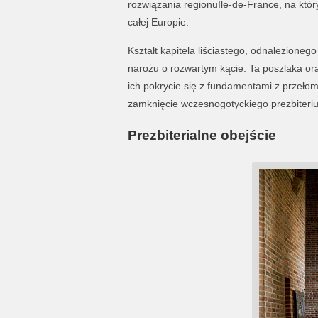
rozwiązania regionuÎle-de-France, na który
całej Europie.
Kształt kapitela liściastego, odnalezione
narożu o rozwartym kącie. Ta poszlaka o
ich pokrycie się z fundamentami z przeło
zamknięcie wczesnogotyckiego prezbiteri
Prezbiterialne obejście