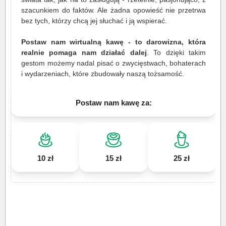
szacunkiem do faktów. Ale żadna opowieść nie przetrwa
bez tych, którzy chcą jej słuchać i ją wspierać.
Postaw nam wirtualną kawę - to darowizna, która
realnie pomaga nam działać dalej
. To dzięki takim
gestom możemy nadal pisać o zwycięstwach, bohaterach
i wydarzeniach, które zbudowały naszą tożsamość.
Postaw nam kawę za:
10 zł
15 zł
25 zł