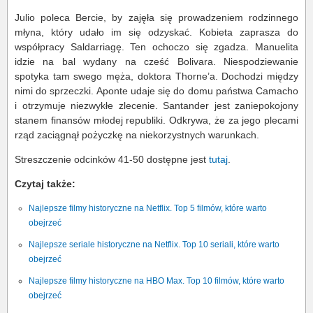
Julio poleca Bercie, by zajęła się prowadzeniem rodzinnego
młyna, który udało im się odzyskać. Kobieta zaprasza do
współpracy Saldarriagę. Ten ochoczo się zgadza. Manuelita
idzie na bal wydany na cześć Bolivara. Niespodziewanie
spotyka tam swego męża, doktora Thorne’a. Dochodzi między
nimi do sprzeczki. Aponte udaje się do domu państwa Camacho
i otrzymuje niezwykłe zlecenie. Santander jest zaniepokojony
stanem finansów młodej republiki. Odkrywa, że za jego plecami
rząd zaciągnął pożyczkę na niekorzystnych warunkach.
Streszczenie odcinków 41-50 dostępne jest
tutaj
.
Czytaj także:
Najlepsze filmy historyczne na Netflix. Top 5 filmów, które warto
obejrzeć
Najlepsze seriale historyczne na Netflix. Top 10 seriali, które warto
obejrzeć
Najlepsze filmy historyczne na HBO Max. Top 10 filmów, które warto
obejrzeć