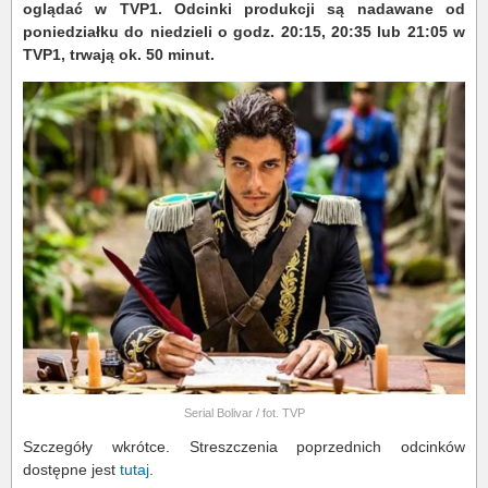
oglądać w TVP1. Odcinki produkcji są nadawane od
poniedziałku do niedzieli o godz. 20:15, 20:35 lub 21:05 w
TVP1, trwają ok. 50 minut.
Serial Bolivar / fot. TVP
Szczegóły wkrótce. Streszczenia poprzednich odcinków
dostępne jest
tutaj
.