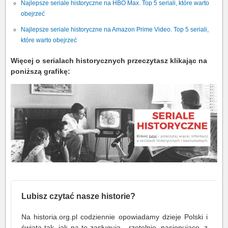
Najlepsze seriale historyczne na HBO Max. Top 5 seriali, które warto
obejrzeć
Najlepsze seriale historyczne na Amazon Prime Video. Top 5 seriali,
które warto obejrzeć
Więcej o serialach historycznych przeczytasz klikając na
poniższą grafikę:
Lubisz czytać nasze historie?
Na historia.org.pl codziennie opowiadamy dzieje Polski i
świata tak, jak na to zasługują - rzetelnie, pasjonująco, z