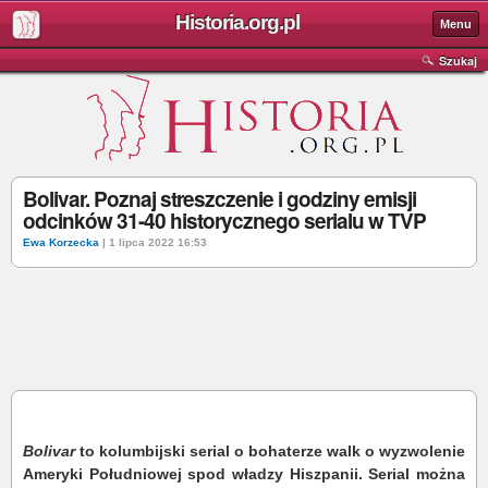
Historia.org.pl
Menu
Szukaj
Bolivar. Poznaj streszczenie i godziny emisji
odcinków 31-40 historycznego serialu w TVP
Ewa Korzecka
| 1 lipca 2022 16:53
Bolivar
to kolumbijski serial o bohaterze walk o wyzwolenie
Ameryki Południowej spod władzy Hiszpanii.
Serial można