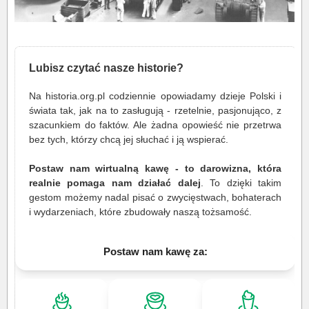
Lubisz czytać nasze historie?
Na historia.org.pl codziennie opowiadamy dzieje Polski i
świata tak, jak na to zasługują - rzetelnie, pasjonująco, z
szacunkiem do faktów. Ale żadna opowieść nie przetrwa
bez tych, którzy chcą jej słuchać i ją wspierać.
Postaw nam wirtualną kawę - to darowizna, która
realnie pomaga nam działać dalej
. To dzięki takim
gestom możemy nadal pisać o zwycięstwach, bohaterach
i wydarzeniach, które zbudowały naszą tożsamość.
Postaw nam kawę za: