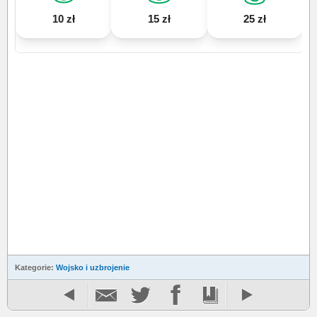
10 zł
15 zł
25 zł
Kategorie:
Wojsko i uzbrojenie