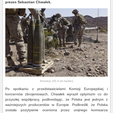
prezes Sebastian Chwałek.
Amunicja 155 m do haubicy
Po spotkaniu z przedstawicielami Komisji Europejskiej i
koncernów zbrojeniowych, Chwałek wyraził optymizm co do
przyszłej współpracy, podkreślając, że Polska jest jednym z
ważniejszych producentów w Europie. Podkreślił, że Polska
została pozytywnie oceniona przez unijnego komisarza