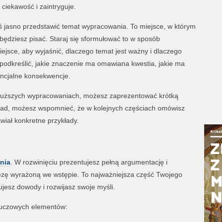
 ciekawość i zaintryguje.
 jasno przedstawić temat wypracowania. To miejsce, w którym
 będziesz pisać. Staraj się sformułować to w sposób
iejsce, aby wyjaśnić, dlaczego temat jest ważny i dlaczego
podkreślić, jakie znaczenie ma omawiana kwestia, jakie ma
encjalne konsekwencje.
dłuższych wypracowaniach, możesz zaprezentować krótką
ykład, możesz wspomnieć, że w kolejnych częściach omówisz
wiał konkretne przykłady.
nia
. W rozwinięciu prezentujesz pełną argumentację i
tezę wyrażoną we wstępie. To najważniejsza część Twojego
tujesz dowody i rozwijasz swoje myśli.
kluczowych elementów: