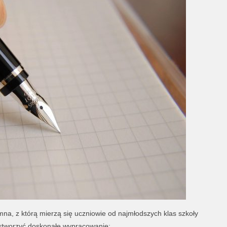
a, z którą mierzą się uczniowie od najmłodszych klas szkoły
 stworzyć doskonałe wypracowanie: