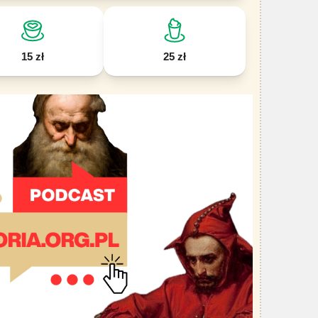
15 zł
25 zł