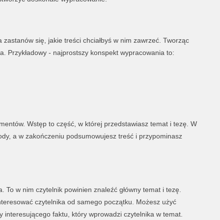
zastanów się, jakie treści chciałbyś w nim zawrzeć. Tworząc
nia. Przykładowy - najprostszy konspekt wypracowania to:
mentów. Wstęp to część, w której przedstawiasz temat i tezę. W
wody, a w zakończeniu podsumowujesz treść i przypominasz
 To w nim czytelnik powinien znaleźć główny temat i tezę.
interesować czytelnika od samego początku. Możesz użyć
y interesującego faktu, który wprowadzi czytelnika w temat.