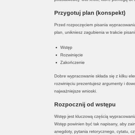
Przygotuj plan (konspekt)
Przed rozpoczęciem pisania wypracowania 
plan, unikniesz zagubienia w trakcie pisa
Wstęp
Rozwinięcie
Zakończenie
Dobre wypracowanie składa się z kilku ele
rozwinięciu prezentujesz argumenty i do
najważniejsze wnioski.
Rozpocznij od wstępu
Wstęp jest kluczową częścią wypracowania.
Wstęp powinien być tak napisany, aby za
anegdoty, pytania retorycznego, cytatu, cz