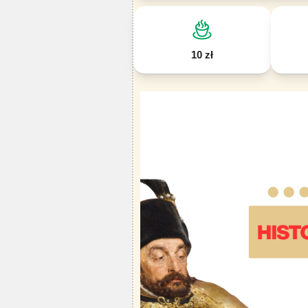
10 zł