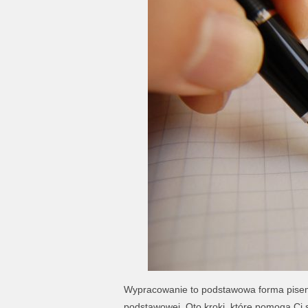
Wypracowanie to podstawowa forma pisemn
podstawowej. Oto kroki, które pomogą Ci