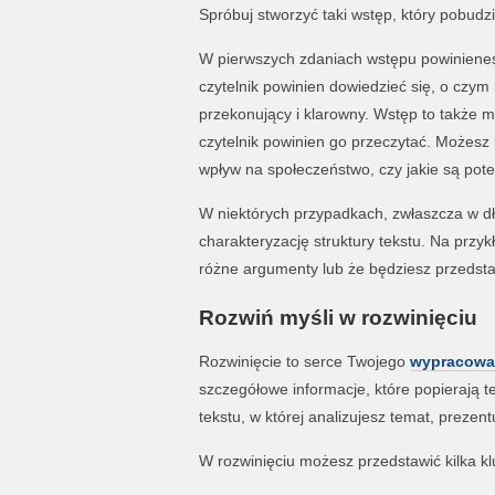
Spróbuj stworzyć taki wstęp, który pobudzi
W pierwszych zdaniach wstępu powinieneś
czytelnik powinien dowiedzieć się, o czym
przekonujący i klarowny. Wstęp to także m
czytelnik powinien go przeczytać. Możesz 
wpływ na społeczeństwo, czy jakie są pot
W niektórych przypadkach, zwłaszcza w 
charakteryzację struktury tekstu. Na prz
różne argumenty lub że będziesz przedsta
Rozwiń myśli w rozwinięciu
Rozwinięcie to serce Twojego
wypracowa
szczegółowe informacje, które popierają 
tekstu, w której analizujesz temat, prezen
W rozwinięciu możesz przedstawić kilka 