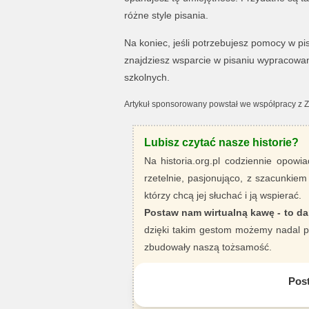
różne style pisania.
Na koniec, jeśli potrzebujesz pomocy w p
znajdziesz wsparcie w pisaniu wypracow
szkolnych.
Artykuł sponsorowany powstał we współpracy z 
Lubisz czytać nasze historie?
Na historia.org.pl codziennie opowia
rzetelnie, pasjonująco, z szacunkiem
którzy chcą jej słuchać i ją wspierać.
Postaw nam wirtualną kawę - to da
dzięki takim gestom możemy nadal pi
zbudowały naszą tożsamość.
Pos