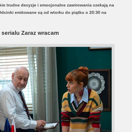
kie trudne decyzje i emocjonalne zawirowania czekają na
dcinki emitowane są od wtorku do piątku o 20:30 na
 serialu Zaraz wracam