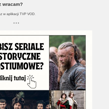
az wracam?
z w aplikacji TVP VOD.
* * *