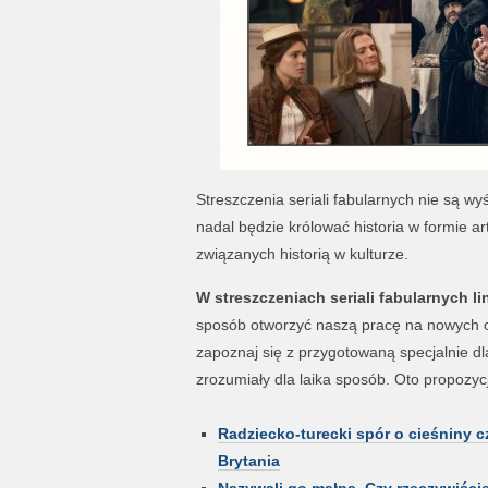
Streszczenia seriali fabularnych nie są wyś
nadal będzie królować historia w formie 
związanych historią w kulturze.
W streszczeniach seriali fabularnych l
sposób otworzyć naszą pracę na nowych odb
zapoznaj się z przygotowaną specjalnie dl
zrozumiały dla laika sposób. Oto propozyc
Radziecko-turecki spór o cieśniny 
Brytania