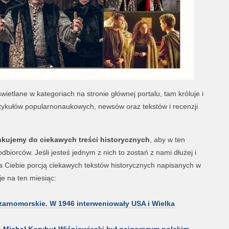
wietlane w kategoriach na stronie głównej portalu, tam króluje i
artykułów popularnonaukowych, newsów oraz tekstów i recenzji
inkujemy do ciekawych treści historycznych
, aby w ten
iorców. Jeśli jesteś jednym z nich to zostań z nami dłużej i
a Ciebie porcją ciekawych tekstów historycznych napisanych w
je na ten miesiąc:
czarnomorskie. W 1946 interweniowały USA i Wielka