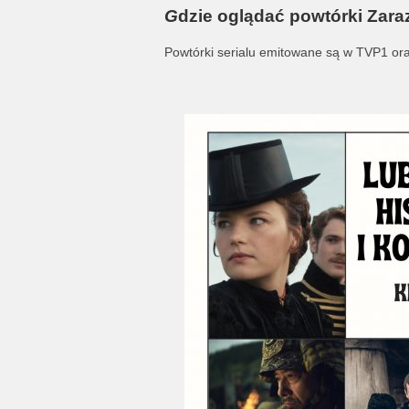
G
dzie oglądać powtórki Zar
Powtórki serialu emitowane są w TVP1 ora