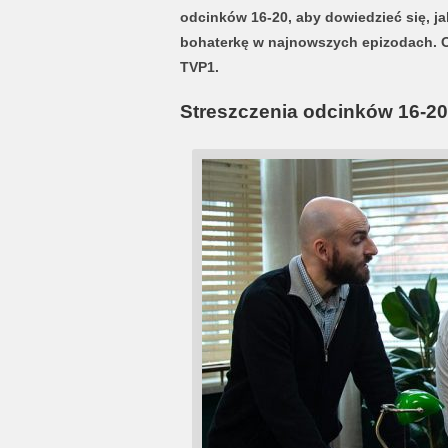
odcinków 16-20, aby dowiedzieć się, ja
bohaterkę w najnowszych epizodach. O
TVP1.
Streszczenia odcinków 16-20