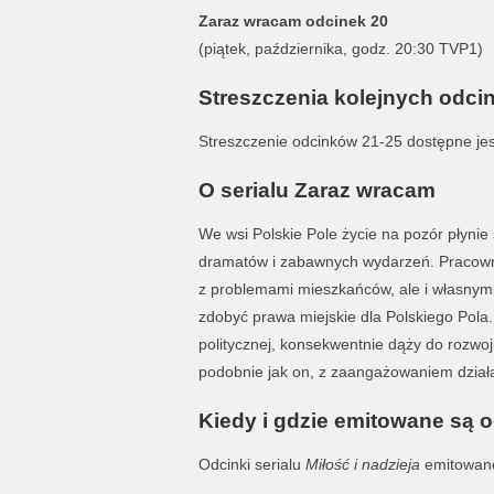
Zaraz wracam odcinek 20
(piątek, października, godz. 20:30 TVP1)
Streszczenia kolejnych odci
Streszczenie odcinków 21-25 dostępne je
O serialu Zaraz wracam
We wsi Polskie Pole życie na pozór płynie 
dramatów i zabawnych wydarzeń. Pracownic
z problemami mieszkańców, ale i własnymi
zdobyć prawa miejskie dla Polskiego Pola.
politycznej, konsekwentnie dąży do rozwoju
podobnie jak on, z zaangażowaniem działa
Kiedy i gdzie emitowane są 
Odcinki serialu
Miłość i nadzieja
emitowane 