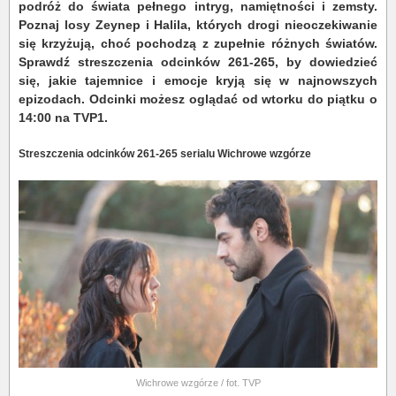
podróż do świata pełnego intryg, namiętności i zemsty.
Poznaj losy Zeynep i Halila, których drogi nieoczekiwanie
się krzyżują, choć pochodzą z zupełnie różnych światów.
Sprawdź streszczenia odcinków 261-265, by dowiedzieć
się, jakie tajemnice i emocje kryją się w najnowszych
epizodach. Odcinki możesz oglądać od wtorku do piątku o
14:00 na TVP1.
Streszczenia odcinków 261-265 serialu Wichrowe wzgórze
Wichrowe wzgórze / fot. TVP