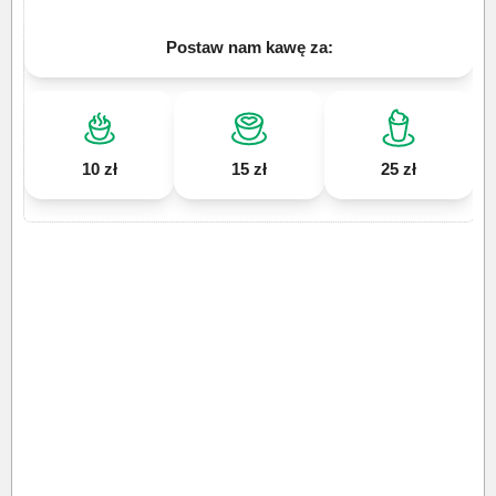
Postaw nam kawę za:
10 zł
15 zł
25 zł