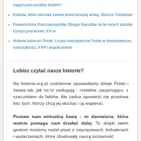
najgorszym polskim królem?
Kobieta, która obroniła zamek przed turecką armią. Obrona Trembowli
Powierzchnia Rzeczypospolitej Obojga Narodów na tle innych państw
Europy pod koniec XVI w.
Historia ludności Polski. Liczba mieszkańców Polski w średniowieczu,
nowożytności, II RP i współcześnie
Lubisz czytać nasze historie?
Na historia.org.pl codziennie opowiadamy dzieje Polski i
świata tak, jak na to zasługują - rzetelnie, pasjonująco, z
szacunkiem do faktów. Ale żadna opowieść nie przetrwa
bez tych, którzy chcą jej słuchać i ją wspierać.
Postaw nam wirtualną kawę - to darowizna, która
realnie pomaga nam działać dalej
. To dzięki takim
gestom możemy nadal pisać o zwycięstwach, bohaterach
i wydarzeniach, które zbudowały naszą tożsamość.