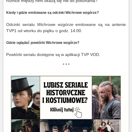
różnice między nimi okażą się nie do pokonania?
Kiedy i gdzie emitowane są odcinki Wichrowe wzgórze
?
Odcinki serialu
Wichrowe wzgórze
emitowane są na antenie
TVP1 od wtorku do piątku o godz. 14:00.
G
dzie oglądać powtórki Wichrowe wzgórze?
Powtórki serialu dostępne są w aplikacji TVP VOD.
* * *