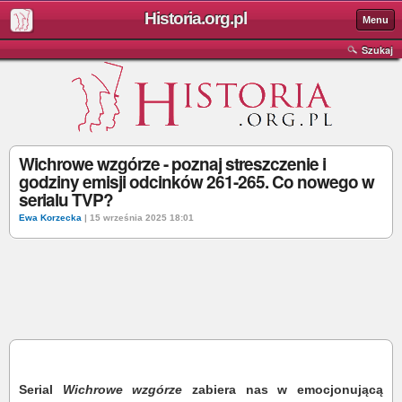
Historia.org.pl
Menu
Szukaj
Wichrowe wzgórze - poznaj streszczenie i
godziny emisji odcinków 261-265. Co nowego w
serialu TVP?
Ewa Korzecka
| 15 września 2025 18:01
Serial
Wichrowe wzgórze
zabiera nas w emocjonującą