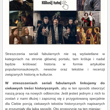
Streszczenia seriali fabularnych nie są wyświetlane w
kategoriach na stronie głównej portalu, tam króluje i nadal
będzie królować historia w formie artykułów
popularnonaukowych, newsów oraz tekstów i recenzji
związanych historią w kulturze.
W streszczeniach seriali fabularnych linkujemy do
ciekawych treści historycznych
, aby w ten sposób otworzyć
naszą pracę na nowych odbiorców. Jeśli jesteś jednym z nich to
zostań z nami dłużej i zapoznaj się z przygotowaną specjalnie
dla Ciebie porcją ciekawych tekstów historycznych napisanych
w zrozumiały dla laika sposób. Oto propozycje na ten miesiąc: