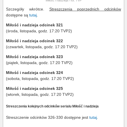
Miłość i nadzieja / fot. TVP
Szczegóły wkrótce.
Streszczenia poprzednich odcinków
dostępne są
tutaj
.
Miłość i nadzieja odcinek 321
(środa, listopada, godz. 17:20 TVP2)
Miłość i nadzieja odcinek 322
(czwartek, listopada, godz. 17:20 TVP2)
Miłość i nadzieja odcinek 323
(piątek, listopada, godz. 17:20 TVP2)
Miłość i nadzieja odcinek 324
(sobota, listopada, godz. 17:20 TVP2)
Miłość i nadzieja odcinek 325
(wtorek, listopada, godz. 17:20 TVP2)
Streszczenia kolejnych odcinków serialu Miłość i nadzieja
Streszczenie odcinków 326-330 dostępne jest
tutaj
.