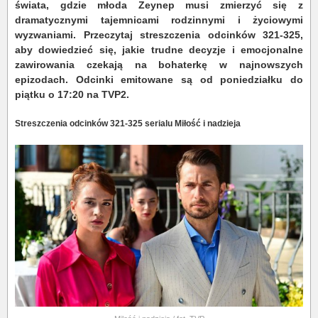
świata, gdzie młoda Zeynep musi zmierzyć się z
dramatycznymi tajemnicami rodzinnymi i życiowymi
wyzwaniami. Przeczytaj streszczenia odcinków 321-325,
aby dowiedzieć się, jakie trudne decyzje i emocjonalne
zawirowania czekają na bohaterkę w najnowszych
epizodach. Odcinki emitowane są od poniedziałku do
piątku o 17:20 na TVP2.
Streszczenia odcinków 321-325 serialu Miłość i nadzieja