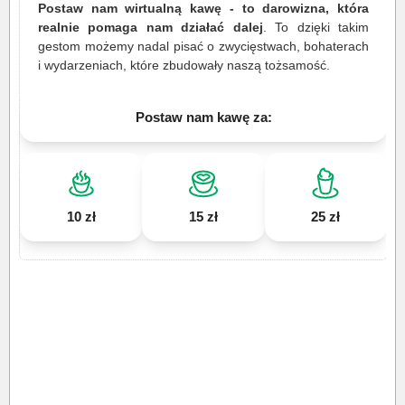
Postaw nam wirtualną kawę - to darowizna, która
realnie pomaga nam działać dalej
. To dzięki takim
gestom możemy nadal pisać o zwycięstwach, bohaterach
i wydarzeniach, które zbudowały naszą tożsamość.
Postaw nam kawę za:
10 zł
15 zł
25 zł