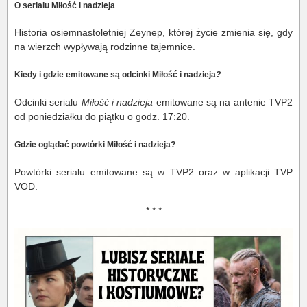
O serialu Miłość i nadzieja
Historia osiemnastoletniej Zeynep, której życie zmienia się, gdy
na wierzch wypływają rodzinne tajemnice.
Kiedy i gdzie emitowane są odcinki Miłość i nadzieja
?
Odcinki serialu
Miłość i nadzieja
emitowane są na antenie TVP2
od poniedziałku do piątku o godz. 17:20.
G
dzie oglądać powtórki Miłość i nadzieja?
Powtórki serialu emitowane są w TVP2 oraz w aplikacji TVP
VOD.
* * *